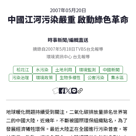
2007年05月20日
中國江河污染嚴重 啟動綠色革命
時事新聞
/
編輯直送
摘錄自2007年5月18日TVBS台北報導
環境資訊中心
台北
報導
松花江
水污染
土地利用
環境監測
中國新聞
污染治理
環境政策
生物多樣性
公害污染
集水區
地球暖化問題持續受到關注，二氧化碳排放量排名世界第
二的中國大陸，近幾年，不斷被國際環保組織點名，為了
發展經濟犧牲環保。最近大陸正在全國進行污染普查，等