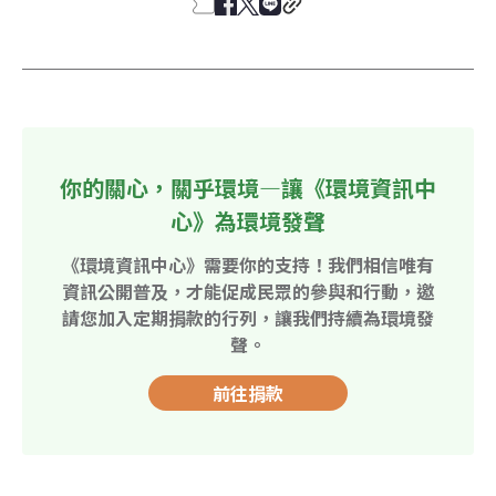
你的關心，關乎環境—讓《環境資訊中
心》為環境發聲
《環境資訊中心》需要你的支持！我們相信唯有
資訊公開普及，才能促成民眾的參與和行動，邀
請您加入定期捐款的行列，讓我們持續為環境發
聲。
前往捐款