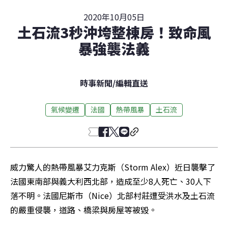
2020年10月05日
土石流3秒沖垮整棟房！致命風
暴強襲法義
時事新聞
/
編輯直送
氣候變遷
法國
熱帶風暴
土石流
威力驚人的熱帶風暴艾力克斯（Storm Alex）近日襲擊了
法國東南部與義大利西北部，造成至少8人死亡、30人下
落不明。法國尼斯市（Nice）北部村莊遭受洪水及土石流
的嚴重侵襲，道路、橋梁與房屋等被毀。