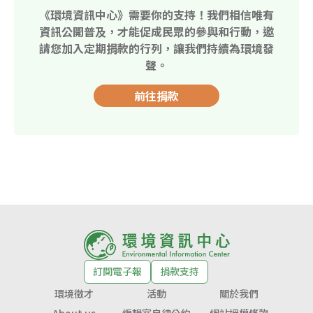
《環境資訊中心》需要你的支持！我們相信唯有
資訊公開普及，才能促成民眾的參與和行動，邀
請您加入定期捐款的行列，讓我們持續為環境發
聲。
前往捐款
訂閱電子報
捐款支持
環境徵才
活動
關於我們
About us
編輯室自律公約
網站授權條款