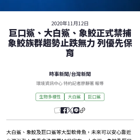
2020年11月12日
巨口鯊、大白鯊、象鮫正式禁捕
象鮫族群趨勢止跌無力 列優先保
育
時事新聞
/
台灣新聞
環境資訊中心 特約記者廖靜蕙 報導
生物多樣性
大白鯊
巨口鯊
大白鯊、象鮫及巨口鯊等大型軟骨魚，未來可以安心靠近