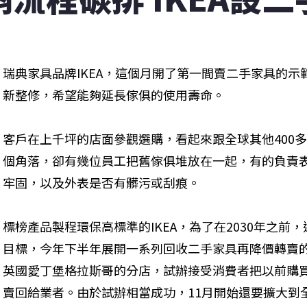
瑞典家具品牌IKEA，這個月開了第一間賣二手家具的
新整修，希望能夠延長傢俱的使用壽命。
客戶在上千坪的店面參觀選購，看起來跟全球其他400多
個角落，卻有幾位員工把舊傢俱堆放在一起，有的負責
牢固，以及外表是否有髒污或刮痕。
標榜產品製程環保高標準的IKEA，為了在2030年之
目標，今年下半年展開一系列回收二手家具再降價轉賣
英國愛丁堡格拉斯哥的分店，試辦接受消費者把以前購買
賣回給業者。由於試辦相當成功，11月開始還要擴大到