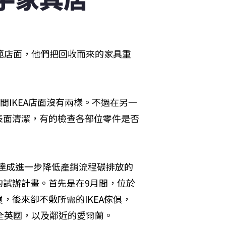
示範店面，他們把回收而來的家具重
間IKEA店面沒有兩樣。不過在另一
表面清潔，有的檢查各部位零件是否
前，達成進一步降低產銷流程碳排放的
的試辦計畫。首先是在9月間，位於
，後來卻不敷所需的IKEA傢俱，
全英國，以及鄰近的愛爾蘭。