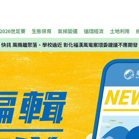
2026世足賽
生態保育
氣候變遷
循環經濟
土地利用
快訊
風機離聚落、學校過近 彰化福漢風電案環委建議不應開發