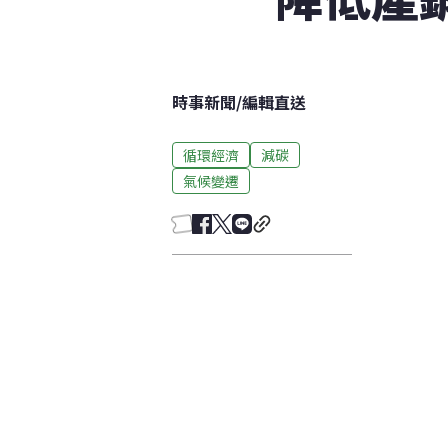
時事新聞
/
編輯直送
循環經濟
減碳
氣候變遷