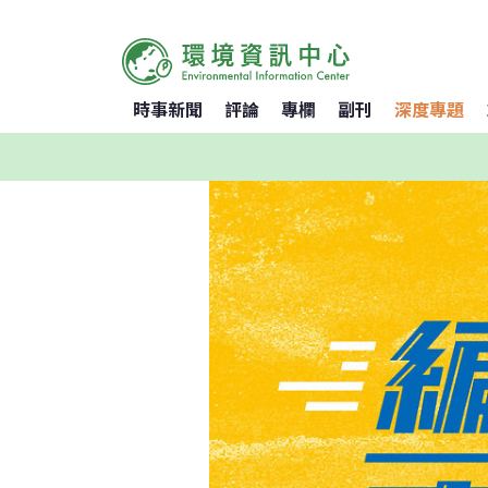
時事新聞
評論
專欄
副刊
深度專題