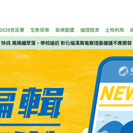
2026世足賽
生態保育
氣候變遷
循環經濟
土地利用
快訊
風機離聚落、學校過近 彰化福漢風電案環委建議不應開發