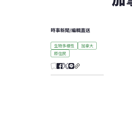
時事新聞
/
編輯直送
生物多樣性
加拿大
原住民