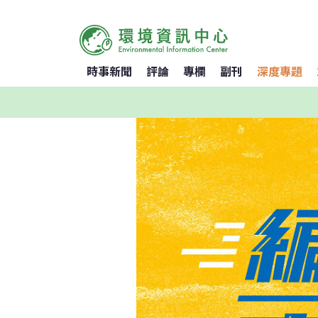
時事新聞
評論
專欄
副刊
深度專題