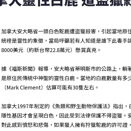
加拿大安大略省一頭白色駝鹿遭盜獵殺害，引起當地原
統裡是靈性的象徵，當局呼籲若有人知道是誰下此毒手
8000美元（約新台幣22.8萬元）懸賞真兇。
據《福斯新聞》報導，安大略省蒂明斯市的公路上，躺
是原住民傳統中神聖的靈性白鹿。當地的白鹿數量有多
（Mark Clement）估算可能有30隻左右。
加拿大1997年制定的《魚類和野生動物保護法》指出
隱性基因才會呈現白色，因此受到法律保護不得盜獵。
對此感到憤怒和悲傷，如果獵人擁有狩獵駝鹿的許可證