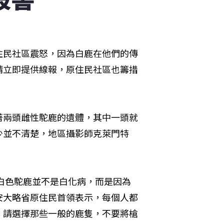
住民社區震怒，因為白鹿在他們的傳
請立即提供線報，原住民社區也籌措
著兩頭雌性駝鹿的遺體，其中一頭就
少並不清楚，地區攝影師克萊門特
，白色駝鹿並不是白化病，而是因為
安大略省原住民首領表示，每個人都
，請選擇那些一般的鹿隻，不要將槍