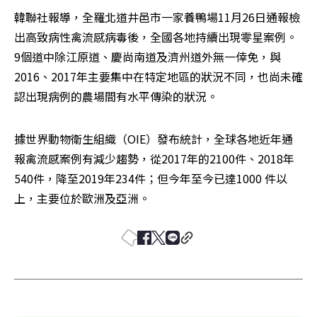
韓聯社報導，全羅北道井邑市一家養鴨場11月26日通報檢
出高致病性禽流感病毒後，全國各地持續出現零星案例。
9個道中除江原道、慶尚南道及濟州道外無一倖免，與
2016、2017年主要集中在特定地區的狀況不同，也尚未確
認出現病例的農場間有水平傳染的狀況。
據世界動物衛生組織（OIE）發布統計，全球各地近年通
報禽流感案例有減少趨勢，從2017年的2100件、2018年
540件，降至2019年234件；但今年至今已達1000 件以
上，主要位於歐洲及亞洲。