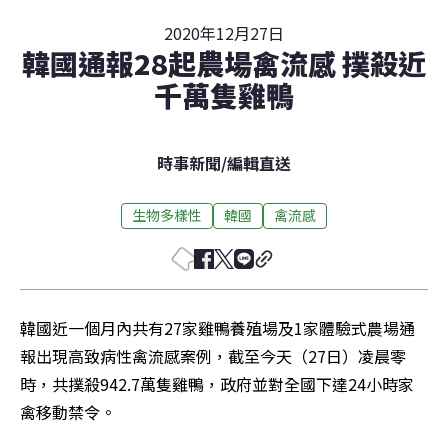
2020年12月27日
韓國通報28起農場禽流感 撲殺近
千萬隻雞鴨
時事新聞
/
編輯直送
生物多樣性
韓國
禽流感
韓國近一個月內共有27家雞鴨養殖場及1家體驗式農場通
報出現高致病性禽流感案例，截至今天（27日）凌晨零
時，共撲殺942.7萬隻雞鴨，政府並對全國下達24小時家
禽移動禁令。