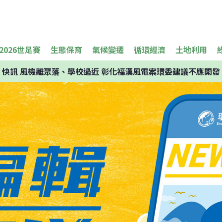
2026世足賽
生態保育
氣候變遷
循環經濟
土地利用
快訊
風機離聚落、學校過近 彰化福漢風電案環委建議不應開發