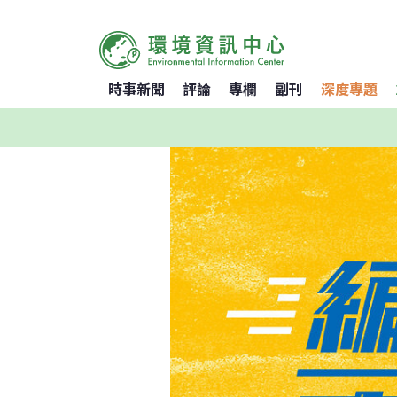
時事新聞
評論
專欄
副刊
深度專題