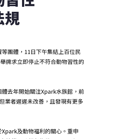
法規
等團體，11日下午集結上百位民
館舉牌求立即停止不符合動物習性的
去年開始關注Xpark水族館，前
，但業者遲遲未改善，且發現有更多
park及動物福利的關心。重申