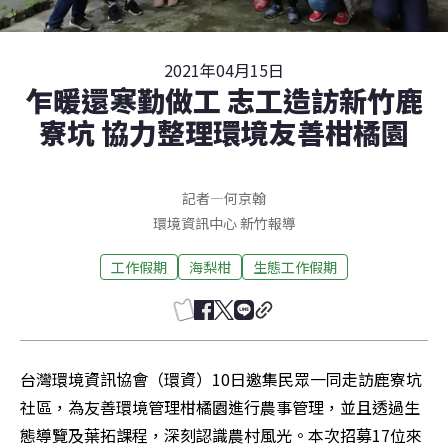
2021年04月15日
乍暖還寒勤做工 志工造訪新竹鹿
寮坑 協力整理環境友善柑橘園
記者
—
何京翰
環境資訊中心
新竹
報導
工作假期
海梨柑
生態工作假期
台灣環境資訊協會（環資）10日邀集民眾一同走訪鹿寮坑
社區，為友善環境管理柑橘園進行農事管理，並且透過生
態導覽及葉拓課程，深刻認識農村風光。本次招募17位來