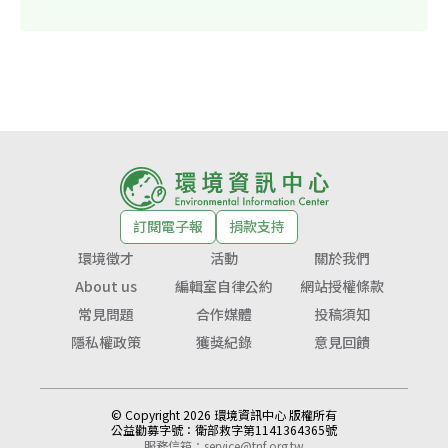
訂閱電子報
捐款支持
環境徵才
活動
關於我們
About us
編輯室自律公約
網站授權條款
常見問題
合作媒體
投稿須知
隱私權政策
獲獎紀錄
意見回饋
© Copyright 2026 環境資訊中心 版權所有
公益勸募字號：
衛部救字第1141364365號
服務信箱：
service@tnf.org.tw