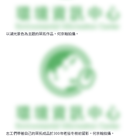
以湖光景色為主題的葉拓作品。何京翰拍攝。
志工們帶著自己的葉拓成品於300年老茄冬樹前留影。何京翰拍攝。