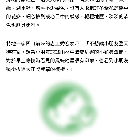
綠、湖水綠，增添不少姿色。也有人收集許多紫花酢醬草
的花瓣，細心排列成心目中的模樣，輕輕地壓，淡淡的紫
色也頗具典雅。
特地一家四口前來的志工秀容表示，「不想讓小朋友整天
待在家，想帶小朋友認識山林中造成危害的小花蔓澤蘭，
對於早上修枝時看見的鳳蝶幼蟲很有印象，也看到小朋友
積極拔除大花咸豐草的模樣。」