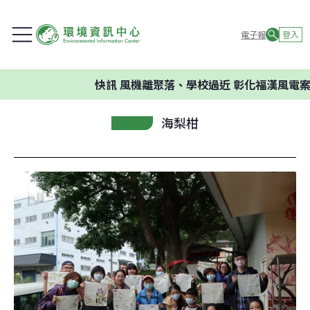
電子報
登入
快訊
風機離聚落、學校過近 彰化福漢風電案環委
海梨柑