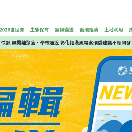
2026世足賽
生態保育
氣候變遷
循環經濟
土地利用
快訊
風機離聚落、學校過近 彰化福漢風電案環委建議不應開發