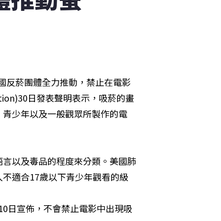
前夕，美國反菸團體全力推動，禁止在電影
iation)30日發表聲明表示，吸菸的畫
、青少年以及一般觀眾所製作的電
語言以及毒品的程度來分類。美國肺
不適合17歲以下青少年觀看的級
AA)曾在5月10日宣佈，不會禁止電影中出現吸