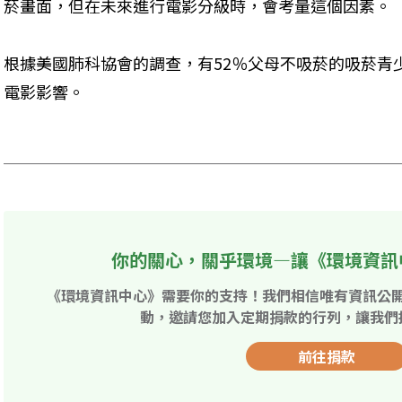
菸畫面，但在未來進行電影分級時，會考量這個因素。 
根據美國肺科協會的調查，有52％父母不吸菸的吸菸青
電影影響。 

你的關心，關乎環境—讓《環境資訊
《環境資訊中心》需要你的支持！我們相信唯有資訊公
動，邀請您加入定期捐款的行列，讓我們
前往捐款