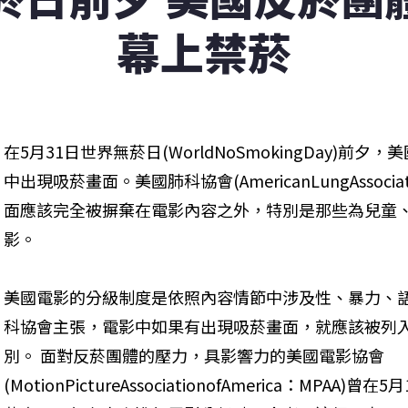
幕上禁菸
在5月31日世界無菸日(WorldNoSmokingDay)
中出現吸菸畫面。美國肺科協會(AmericanLungAssoc
面應該完全被摒棄在電影內容之外，特別是那些為兒童
影。 
美國電影的分級制度是依照內容情節中涉及性、暴力、
科協會主張，電影中如果有出現吸菸畫面，就應該被列入
別。 面對反菸團體的壓力，具影響力的美國電影協會
(MotionPictureAssociationofAmerica：MP