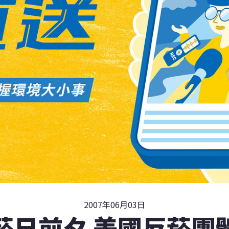
2007年06月03日
菸日前夕 美國反菸團