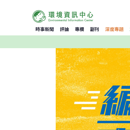
時事新聞
評論
專欄
副刊
深度專題