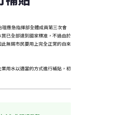
治理應急指揮部全體成員第三次會
水質已全部達到國家標准，不過由於
因此無錫市民要用上完全正常的自來
企業用水以適當的方式進行補貼，初