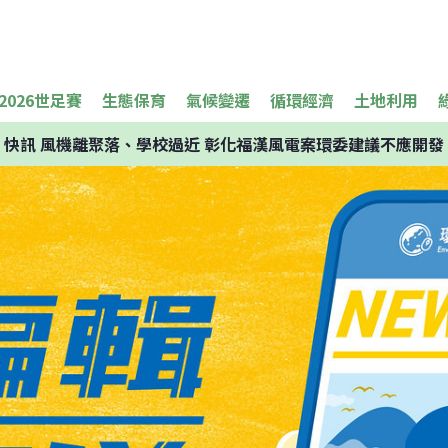
2026世足賽
生態保育
氣候變遷
循環經濟
土地利用
快訊
風機離聚落、學校過近 彰化福漢風電案環委建議不應開發