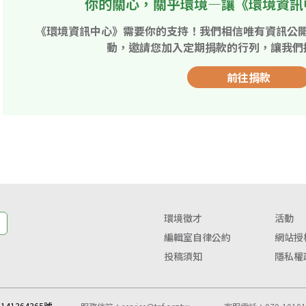
你的關心，關乎環境—讓《環境資訊
《環境資訊中心》需要你的支持！我們相信唯有資訊公
動，邀請您加入定期捐款的行列，讓我們
前往捐款
環境徵才
活動
編輯室自律公約
網站授
投稿須知
隱私權
41364365號