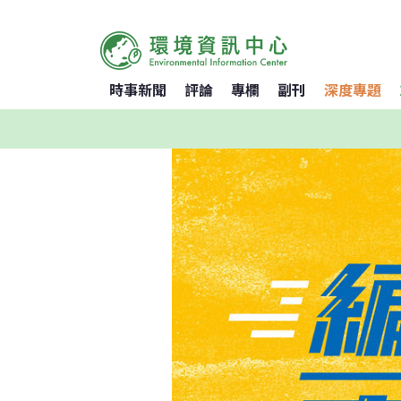
時事新聞
評論
專欄
副刊
深度專題