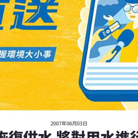
2007年06月03日
恢復供水 將對用水進