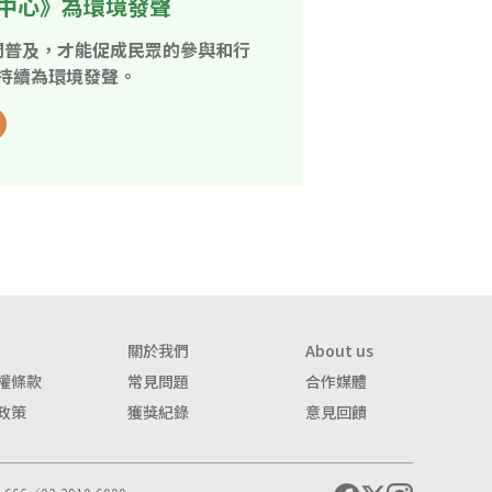
中心》為環境發聲
開普及，才能促成民眾的參與和行
持續為環境發聲。
關於我們
About us
權條款
常見問題
合作媒體
政策
獲獎紀錄
意見回饋