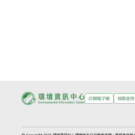
訂閱電子報
捐款支持
© Copyright 2026 環境資訊中心 版權所有
公益勸募字號：
衛部救字第11