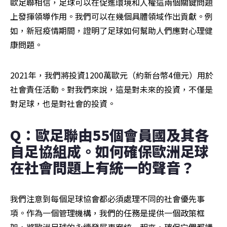
歐足聯相信，足球可以在促進環境和人權這兩個關鍵問題
上發揮領導作用。我們可以在幾個具體領域作出貢獻。例
如，新冠疫情期間，證明了足球如何幫助人們應對心理健
康問題。
2021年，我們將投資1200萬歐元（約新台幣4億元）用於
社會責任活動。對我們來說，這是對未來的投資，不僅是
對足球，也是對社會的投資。
Q：歐足聯由55個會員國及其各
自足協組成。如何確保歐洲足球
在社會問題上有統一的聲音？
我們注意到每個足球協會都必須處理不同的社會優先事
項。作為一個管理機構，我們的任務是提供一個政策框
架，將歐洲足球的永續發展專案統一起來，確保它們都講