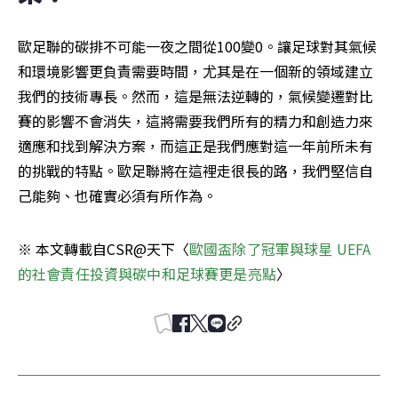
歐足聯的碳排不可能一夜之間從100變0。讓足球對其氣候
和環境影響更負責需要時間，尤其是在一個新的領域建立
我們的技術專長。然而，這是無法逆轉的，氣候變遷對比
賽的影響不會消失，這將需要我們所有的精力和創造力來
適應和找到解決方案，而這正是我們應對這一年前所未有
的挑戰的特點。歐足聯將在這裡走很長的路，我們堅信自
己能夠、也確實必須有所作為。
※ 本文轉載自CSR@天下〈
歐國盃除了冠軍與球星 UEFA
的社會責任投資與碳中和足球賽更是亮點
〉