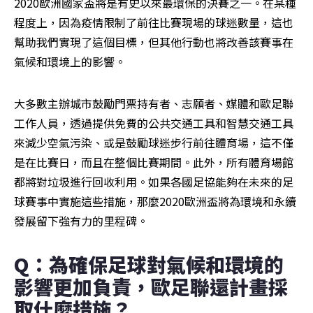
2020歐洲國家盃將是有史以來最環保的決賽之一。在某種
程度上，因為疫情限制了前往比賽現場的球迷數量，這也
幫助我們實現了這個目標，但其他行動也將改善該賽事在
氣候和環境上的影響。
大多數主辦城市鼓勵門票持有者、志願者、媒體和歐足聯
工作人員，透過提供免費的公共交通工具和智慧交通工具
來減少空氣污染、或是鼓勵球迷步行前往體育場，這不僅
是在比賽日，而且在整個比賽期間。此外，所有體育場館
都將對垃圾進行回收利用。如果各國足協能夠在未來的足
球賽事中實施這些措施，那麼2020歐洲盃將為環境和永續
發展留下強有力的里程碑。
Q：為確保足球對氣候和環境的
影響更加負責，歐足聯還計畫採
取什麼措施？