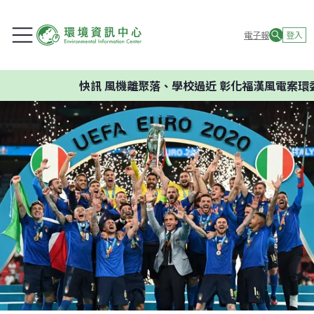
電子報
登入
快訊
風機離聚落、學校過近 彰化福漢風電案環委建