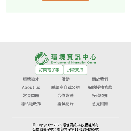
訂閱電子報
捐款支持
環境徵才
活動
關於我們
About us
編輯室自律公約
網站授權條款
常見問題
合作媒體
投稿須知
隱私權政策
獲獎紀錄
意見回饋
© Copyright 2026 環境資訊中心 版權所有
公益勸募字號：
衛部救字第1141364365號