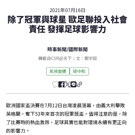
2021年07月16日
除了冠軍與球星 歐足聯投入社會
責任 發揮足球影響力
時事新聞
/
國際新聞
轉載自CSR@天下；文：鄭宇茹
氣候變遷
碳中和
歐洲國家盃決賽在7月12日台灣凌晨落幕，由義大利擊敗
英格蘭，奪下53年來首次的冠軍獎盃。值得注意的是，除
了比賽時的熱血激昂，足球其實也能對環境永續有更正向
的影響力。