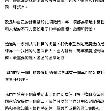
同一種語言。
歐足聯自己的計畫基於11項政策，每一項都為環境永續性
和人權的不同方面設定了10年的目標、指標和行動。
透過對一系列共同目標的衡量，我們希望激勵更廣泛的足
球界——我們的利害關係人、國內聯賽、商業和廣播贊助
商，最重要的是，各國的國家足協。
我們的第一個目標是確保55個協會都有一個專門的足球社
會責任經理。
我們希望在下個賽季結束時能達到這個目標。這將為每個
國家協會提供一個窗口，我們可以與他們分享歐足聯的戰
略和專業知識。這也將創建一個共同成長的最佳實踐社