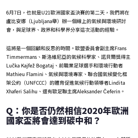
6月7日，也就是U21歐洲國家盃決賽的第二天，我們將在
盧比安娜（Ljubljana舉）辦一個線上的氣候與環境研討
會，與足球界、政界和科學界分享這次活動的經驗。
這將是一個回顧和反思的時間。歐盟委員會副主席Frans 
Timmermans、斯洛維尼亞的氣候科學家、諾貝爾獎得主
Lučka Kajfež Bogataj、前職業足球選手和環境行動者
Mathieu Flamini、氣候與環境專家、聯合國氣候變化框
架公約（UNFCCC）的體育促進氣候行動領導者Lindita 
Xhaferi Salihu、還有歐足聯主席Aleksander Čeferin。
Q：你是否仍然相信2020年歐洲
國家盃將會達到碳中和？