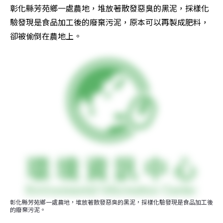
彰化縣芳苑鄉一處農地，堆放著散發惡臭的黑泥，採樣化
驗發現是食品加工後的廢棄污泥，原本可以再製成肥料，
卻被偷倒在農地上。
彰化縣芳苑鄉一處農地，堆放著散發惡臭的黑泥，採樣化驗發現是食品加工後
的廢棄污泥。