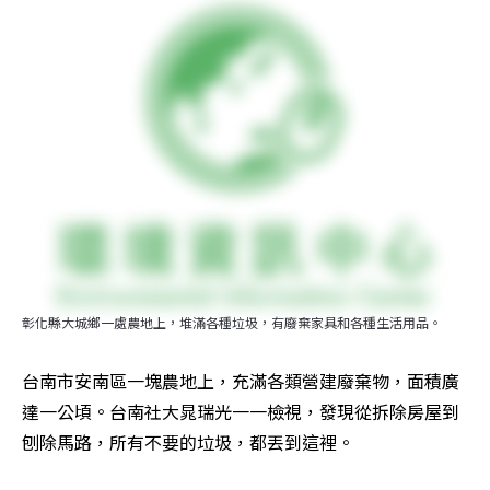
彰化縣大城鄉一處農地上，堆滿各種垃圾，有廢棄家具和各種生活用品。
台南市安南區一塊農地上，充滿各類營建廢棄物，面積廣
達一公頃。台南社大晁瑞光一一檢視，發現從拆除房屋到
刨除馬路，所有不要的垃圾，都丟到這裡。