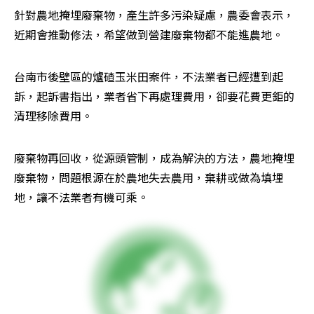
針對農地掩埋廢棄物，產生許多污染疑慮，農委會表示，
近期會推動修法，希望做到營建廢棄物都不能進農地。
台南市後壁區的爐碴玉米田案件，不法業者已經遭到起
訴，起訴書指出，業者省下再處理費用，卻要花費更鉅的
清理移除費用。
廢棄物再回收，從源頭管制，成為解決的方法，農地掩埋
廢棄物，問題根源在於農地失去農用，棄耕或做為填埋
地，讓不法業者有機可乘。