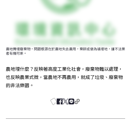
農地掩埋廢棄物，問題根源在於農地失去農用，棄耕或做為填埋地，讓不法業
者有機可乘。
農地埋什麼？反映著高度工業化社會，廢棄物難以處理，
也反映農業式微，當農地不再農用，就成了垃圾、廢棄物
的非法樂園。