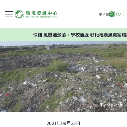
電子報
登入
快訊
風機離聚落、學校過近 彰化福漢風電案環委建議
2021年09月23日