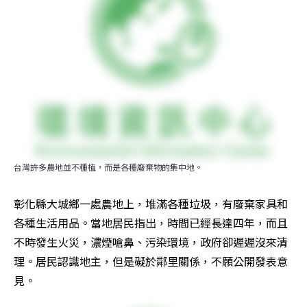
台灣許多農地並不種植，而是各種廢棄物的集中地。
彰化縣大城鄉一處農地上，堆滿各種垃圾，有廢棄家具和
各種生活用品。當地居民指出，時間已經長達四年，而且
不時發生火災，濃煙嗆鼻、污染環境，政府卻遲遲沒來清
理。居民認識地主，但是礙於鄰里關係，不願公開發表意
見。