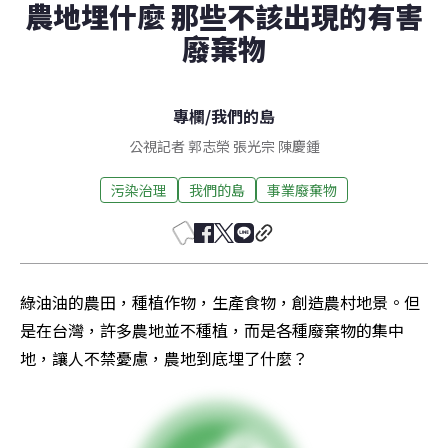
農地埋什麼 那些不該出現的有害
廢棄物
專欄
/
我們的島
公視記者 郭志榮 張光宗 陳慶鍾
污染治理
我們的島
事業廢棄物
綠油油的農田，種植作物，生產食物，創造農村地景。但
是在台灣，許多農地並不種植，而是各種廢棄物的集中
地，讓人不禁憂慮，農地到底埋了什麼？