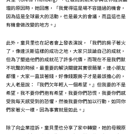
壇的原因時，她回應，「我覺得這是場不容錯過的機會，
因為這是全球最大的活動，也是最大的會議，而且這也是
有機會做改變的地方。」
此外，童貝里也在記者會上發表演說，「我們的房子著火
了，像達沃斯這樣的成功之地，大家只談論自己的成就，
但為了塑造他們的成就花了許多代價，而現在不是我們默
不吭聲的時候，最重要的解決關鍵其實很簡單，連小朋友
都懂，大家一直談著錢，好像錢跟房子才是最該擔心的，
大人老是說：『我們欠年輕人一個希望。』但我要的不是
希望，我不要你們抱有希望，我要你們恐慌，我要你們感
受我每天感受到的恐懼，然後我要你們加以行動，如同你
們家著火一樣，因為事實就是如此。」
除了向企業控訴，童貝里也分享了家中轉變，她的母親原