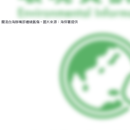
擱淺白海豚嘴部纏繞舊傷。圖片來源：海保署提供