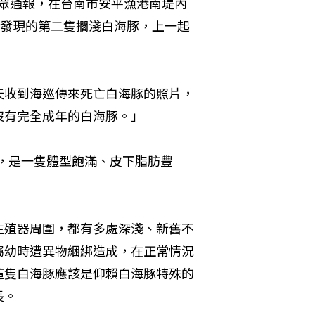
民眾通報，在台南市安平漁港南堤內
來發現的第二隻擱淺白海豚，上一起
天收到海巡傳來死亡白海豚的照片，
沒有完全成年的白海豚。」
斤，是一隻體型飽滿、皮下脂肪豐
生殖器周圍，都有多處深淺、新舊不
屬幼時遭異物綑綁造成，在正常情況
這隻白海豚應該是仰賴白海豚特殊的
長。