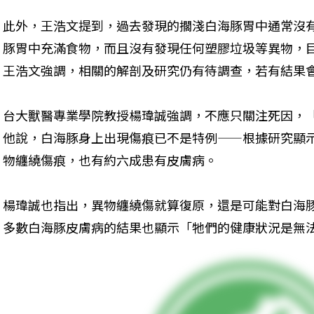
此外，王浩文提到，過去發現的擱淺白海豚胃中通常沒
豚胃中充滿食物，而且沒有發現任何塑膠垃圾等異物，
王浩文強調，相關的解剖及研究仍有待調查，若有結果
台大獸醫專業學院教授楊瑋誠強調，不應只關注死因，
他說，白海豚身上出現傷痕已不是特例——根據研究顯
物纏繞傷痕，也有約六成患有皮膚病。
楊瑋誠也指出，異物纏繞傷就算復原，還是可能對白海
多數白海豚皮膚病的結果也顯示「牠們的健康狀況是無