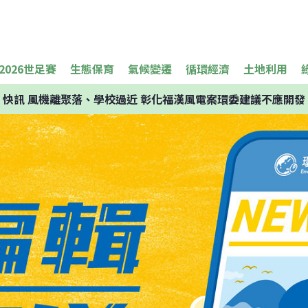
2026世足賽
生態保育
氣候變遷
循環經濟
土地利用
快訊
風機離聚落、學校過近 彰化福漢風電案環委建議不應開發