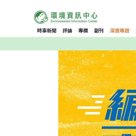
時事新聞
評論
專欄
副刊
深度專題