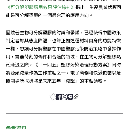
《可分解塑膠應用效果評估綜述》
指出，生產農業伏膜可
能是可分解塑膠的一個最合理的應用方向。
圍繞著生物可分解塑膠的討論和爭議，已經使得中國政策
制定者對其態度降溫。也許正如這種材料自身的功能特徵
一樣，想讓可分解塑膠在中國塑膠污染防治策略中發揮作
用，需要苛刻的條件和合適的領域。在生物可分解塑膠熱
潮漸退之際，《「十四五」塑膠污染治理行動方案》同時
將源頭減量作為工作重點之一，電子商務和快遞包裝以及
機關場所採購將是未來五年「減塑」的重點領域。
參考資料