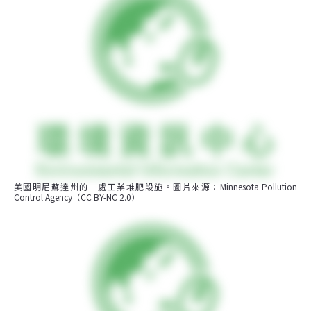
美國明尼蘇達州的一處工業堆肥設施。圖片來源：Minnesota Pollution 
Control Agency（CC BY-NC 2.0）