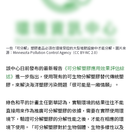
一些「可分解」塑膠產品必須在環境受控的大型堆肥設施中才能分解。圖片來
源：Minnesota Pollution Control Agency（CC BY-NC 2.0）
該中心日前發布的最新報告
《可分解塑膠應用效果評估綜
述》
進一步指出，使用現有的可生物分解塑膠替代傳統塑
膠，來解決海洋塑膠污染問題「很可能是一廂情願」。
綠色和平的計畫主任劉華認為，實驗環境的結果往往不能
直接用來作為推廣可分解塑膠的依據，需要在實際使用環
境下，驗證可分解塑膠的分解性能之後，才能在相應的環
境下使用。「可分解塑膠對於生物個體、生物多樣性以及