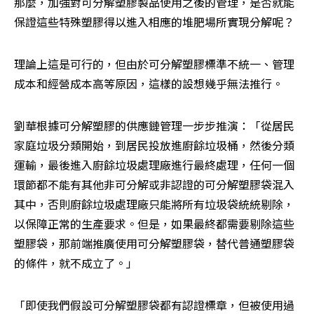
那麼，加強對可分解塑膠製品使用之後的管理，是否就能
保證這些特殊塑膠得以進入相應的堆肥場所實現分解呢？
理論上這是可行的，但由於可分解塑膠標準不統一、管理
成本和經營成本高等原因，這樣的設想幾乎無法推行。
劉華根據可分解塑膠的供應鏈管理一步步推演：「從居民
家庭垃圾分類開始，到居民投放進廚餘垃圾桶，然後分類
運輸，最後進入廚餘垃圾處理廠進行最終處理，任何一個
環節都不能有其他非可分解或非認證的可分解塑膠袋混入
其中，否則廚餘垃圾處理廠只能將所有垃圾袋統統剔除，
以保障正常的生產要求。但是，如果最終都需要剔除這些
塑膠袋，那前端推廣使用可分解塑膠袋，替代普通塑膠袋
的條件，就不成立了。」
「即使我們假設可分解塑膠袋都有認證標章，但被使用過