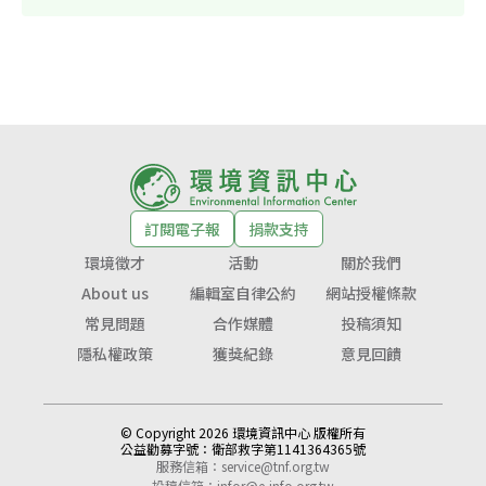
訂閱電子報
捐款支持
環境徵才
活動
關於我們
About us
編輯室自律公約
網站授權條款
常見問題
合作媒體
投稿須知
隱私權政策
獲獎紀錄
意見回饋
© Copyright 2026 環境資訊中心 版權所有
公益勸募字號：
衛部救字第1141364365號
服務信箱：
service@tnf.org.tw
投稿信箱：
infor@e-info.org.tw