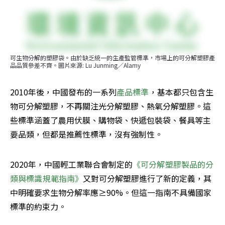
可生物分解的塑膠袋。由於缺乏統一的生產監管標準，市場上的可分解塑膠產
品品質參差不齊。圖片來源: Lu Junming／Alamy
2010年後，中國發布的一系列
產品標準
，基本都只包含生
物可分解塑膠，不再關注光分解塑膠、熱氧分解塑膠。這
些標準涵蓋了農用伏膜、購物袋、快遞包裝袋、餐具等主
要品類，但都是推薦性標準，沒有強制性。
2020年，中國輕工業聯合會制定的
《可分解塑膠製品的分
類與標識規範指南》
又對可分解塑膠進行了新的定義，其
中明確要求生物分解率應≥90%。但這一指南不具備國家
標準的約束力。