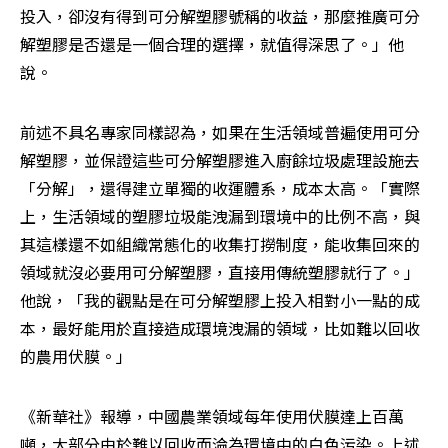
投入，卻沒有得到可分解塑膠號稱的收益，那麼推廣可分
解塑膠是否還是一個合理的選擇，就值得深思了。」他
說。
前述不具名專家同樣認為，如果在生活領域普遍使用可分
解塑膠，並保證這些可分解塑膠進入廚餘垃圾處理設施去
「分解」，還得建立單獨的收運體系，成本太高。「實際
上，生活領域的塑膠垃圾能洩漏到環境中的比例不高，與
其這樣還不如組織常態化的收集打撈制度，能收集回來的
領域就沒必要用可分解塑膠，直接用傳統塑膠就行了。」
他說，「我的觀點是在可分解塑膠上投入相對小一點的成
本，最好能用於直接造成環境洩漏的領域，比如難以回收
的農用伏膜。」
《新華社》報導，中國農業領域每年使用伏膜達上百萬
噸，大部分由於難以回收而淪為環境中的白色污染。上述