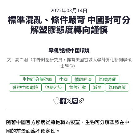
2022年03月14日
標準混亂、條件嚴苛 中國對可分
解塑膠態度轉向謹慎
專欄
/
透視中國環境
文：高白羽（中外對話研究員，擁有美國雪城大學計算化新聞學碩
士學位）
生物可分解塑膠
中國
循環經濟
氣候變遷
透視中國環境
塑膠污染
氣候行動
減塑
氣候政策
隨著中國官方態度從擁抱轉為觀望，生物可分解塑膠在中
國的前景面臨不確定性。