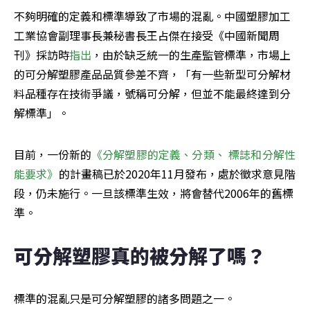
不夠明確的定義和標準導致了市場的混亂。中國塑膠加工
工業協會副理事長兼秘書長王占傑在接受《中國新聞周
刊》採訪時
指出
，由於缺乏統一的生產監管標準，市場上
的可分解塑膠產品品質參差不齊，「有一些新型可分解材
料品種存在技術爭議，號稱可分解，但並不能最終達到分
解標準」。
目前，一份新的
《分解塑膠的定義、分類、 標誌和分解性
能要求》
的計畫稿已於2020年11月發布，處於徵求意見階
段，仍未施行。一旦該標準生效，將會替代2006年的舊標
準。
可分解塑膠真的被分解了嗎？
標準的混亂只是可分解塑膠的諸多問題之一。