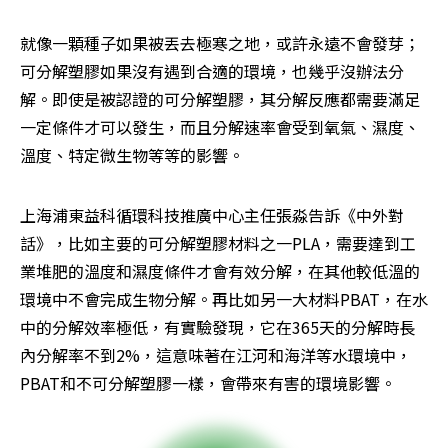
就像一顆種子如果被丟去極寒之地，或許永遠不會發芽；
可分解塑膠如果沒有遇到合適的環境，也幾乎沒辦法分
解。即使是被認證的可分解塑膠，其分解反應都需要滿足
一定條件才可以發生，而且分解速率會受到氧氣、濕度、
溫度、特定微生物等等的影響。
上海浦東益科循環科技推廣中心主任張淼告訴《中外對
話》，比如主要的可分解塑膠材料之一PLA，需要達到工
業堆肥的溫度和濕度條件才會有效分解，在其他較低溫的
環境中不會完成生物分解。再比如另一大材料PBAT，在水
中的分解效率極低，有實驗發現，它在365天的分解時長
內分解率不到2%，這意味著在江河和海洋等水環境中，
PBAT和不可分解塑膠一樣，會帶來有害的環境影響。