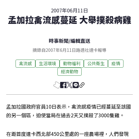
2007年06月11日
孟加拉禽流感蔓延 大舉撲殺病雞
時事新聞
/
編輯直送
摘錄自2007年6月11日路透社達卡報導
禽流感
生活環境
動物福利
公共衛生
疫情
經濟動物
孟加拉國政府官員10日表示，禽流感疫情已經蔓延至該國
的另一個區，迫使當局在過去2天又撲殺了3000隻雞。
在距首度達卡西北部450公里處的一座農場裡，人們發現