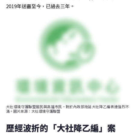
2019年送審至今，已過去三年。
大社環境守護聯盟居民與高雄市民，對於內政部拖延大社降乙編表達強烈不
滿。圖片來源：大社環境守護聯盟
歷經波折的「大社降乙編」案