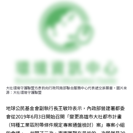
大社環境守護聯盟方彥鈞向行政院南部聯合服務中心代表遞交訴願書。圖片來
源：大社環境守護聯盟
地球公民基金會副執行長王敏玲表示，內政部營建署都委
會從2019年6月3日開始召開「變更高雄市大社都市計畫
（特種工業區附帶條件規定專案通盤檢討）案」專案小組