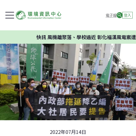
電子報
登入
快訊
風機離聚落、學校過近 彰化福漢風電案遭環
2022年07月14日