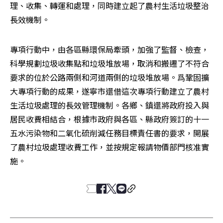
理、收集、轉運和處理，同時建立起了農村生活垃圾整治
長效機制。
專項行動中，由各區縣環保局牽頭，加強了監督、檢查，
科學規劃垃圾收集點和垃圾堆放場，取消和搬遷了不符合
要求的位於公路兩側和河道兩側的垃圾堆放場。爲鞏固擴
大專項行動的成果，遂寧市還借這次專項行動建立了農村
生活垃圾處理的長效管理機制。各鄉、鎮還將政府投入與
居民收費相結合，根據市政府與各區、縣政府簽訂的十一
五水污染物和二氧化硫削減任務目標責任書的要求，開展
了農村垃圾處理收費工作，並按規定報請物價部門核准實
施。