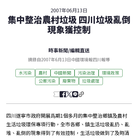
2007年06月13日
集中整治農村垃圾 四川垃圾亂倒
現象獲控制
時事新聞
/
編輯直送
摘錄自2007年6月13日中國環境報四川報導
水污染
農村
中國新聞
污染治理
環境政策
公害污染
廢棄物
垃圾處理
四川遂寧市政府開展爲期1個多月的集中整治鄉鎮及農村
生活垃圾環保專項行動，全市各鄉、鎮生活垃圾亂扔、亂
堆、亂倒的現象得到了有效控制，生活垃圾做到了及時清