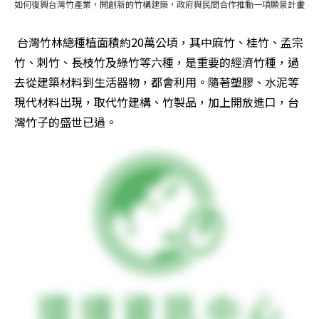
如何復興台灣竹產業，開創新的竹構建築，政府與民間合作推動一項願景計畫
 台灣竹林總種植面積約20萬公頃，其中麻竹、桂竹、孟宗
竹、刺竹、長枝竹及綠竹等六種，是重要的經濟竹種，過
去從建築材料到生活器物，都會利用。隨著塑膠、水泥等
現代材料出現，取代竹建構、竹製品，加上開放進口，台
灣竹子的盛世已過。