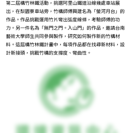
第二屆構竹林鐵活動，挑選阿里山鐵道沿線幾處車站展
出，在梨園寮車站旁，竹構師傅興建名為「螢河月台」的
作品。作品挑戰運用竹片彎出弧度線條，考驗師傅的功
力。另一件名為「無門之門。入山門」的作品，邀請台南
藝術大學師生共同參與製作，研究如何製作新的竹構材
料。這屆構竹林鐵計畫中，每項作品都在找尋新材料，設
計新接頭，挑戰竹構的支撐度、彎曲性。