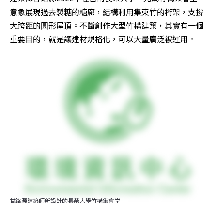
意象展現過去製糖的糖廍，結構利用集束竹的桁架，支撐
大跨距的圓形屋頂。不斷創作大型竹構建築，其實有一個
重要目的，就是讓建材規格化，可以大量廣泛被運用。
甘銘源建築師所設計的長榮大學竹構集會堂