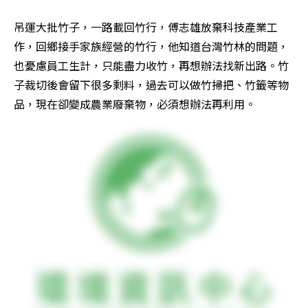
吊運大批竹子，一路載回竹行，傅志雄放棄科技產業工
作，回鄉接手家族經營的竹行，他知道台灣竹林的問題，
也憂慮員工生計，只能盡力收竹，再想辦法找新出路。竹
子裁切後會留下很多剩料，過去可以做竹掃把、竹籤等物
品，現在卻變成農業廢棄物，必須想辦法再利用。