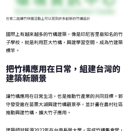
在第二屆構竹林鐵活動上可以見到許多創新的竹構設計
國際上有越來越多的竹構建築，像是印尼峇里島知名的竹
子學校，就是利用巨大竹構，興建學習空間，成為竹建築
標竿。
把竹構應用在日常，組建台灣的
建築新願景
讓竹構應用在日常生活，也是推動竹產業的共同目標。郭
守發受邀在苗栗大湖興建竹構觀景亭，並計畫在農村社區
推動興建竹構，擴大竹子應用。
建築師甘銘源2022年在台南長榮大學，完成竹構集會堂，