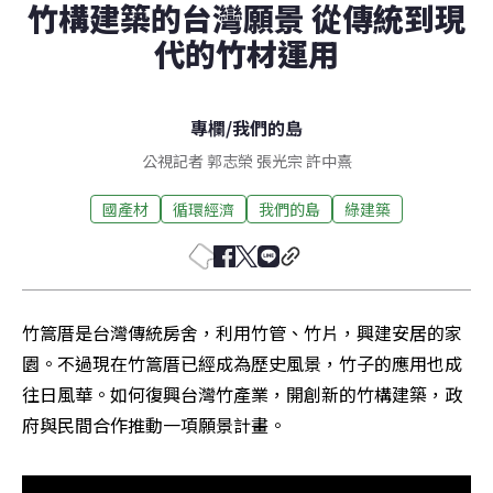
竹構建築的台灣願景 從傳統到現
代的竹材運用
專欄
/
我們的島
公視記者 郭志榮 張光宗 許中熹
國產材
循環經濟
我們的島
綠建築
竹篙厝是台灣傳統房舍，利用竹管、竹片，興建安居的家
園。不過現在竹篙厝已經成為歷史風景，竹子的應用也成
往日風華。如何復興台灣竹產業，開創新的竹構建築，政
府與民間合作推動一項願景計畫。