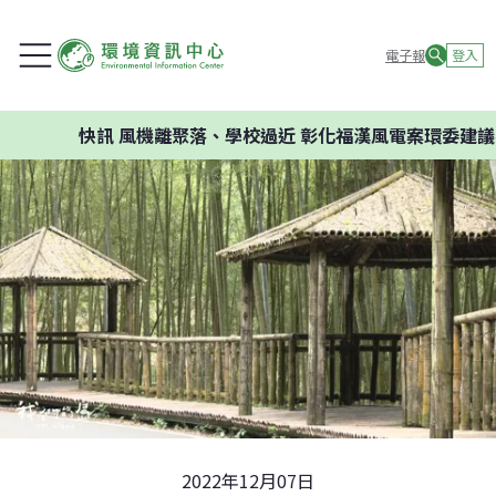
電子報
登入
快訊
風機離聚落、學校過近 彰化福漢風電案環委建議不應開發
2022年12月07日