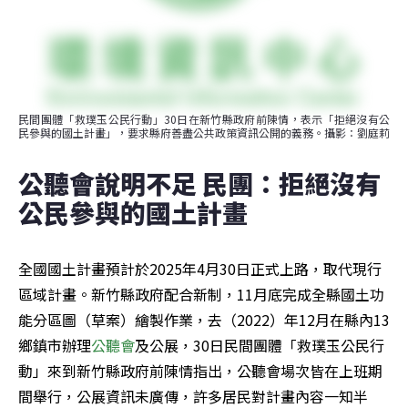
民間團體「救璞玉公民行動」30日在新竹縣政府前陳情，表示「拒絕沒有公
民參與的國土計畫」，要求縣府善盡公共政策資訊公開的義務。攝影：劉庭莉
公聽會說明不足 民團：拒絕沒有
公民參與的國土計畫
全國國土計畫預計於2025年4月30日正式上路，取代現行
區域計畫。新竹縣政府配合新制，11月底完成全縣國土功
能分區圖（草案）繪製作業，去（2022）年12月在縣內13
鄉鎮市辦理
公聽會
及公展，30日民間團體「救璞玉公民行
動」來到新竹縣政府前陳情指出，公聽會場次皆在上班期
間舉行，公展資訊未廣傳，許多居民對計畫內容一知半