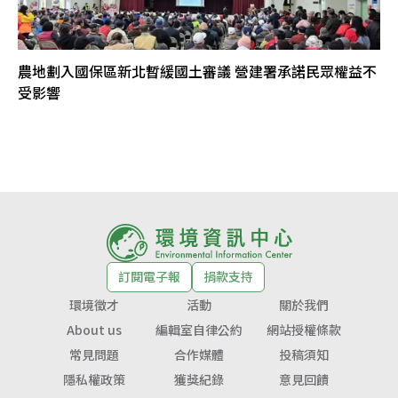
農地劃入國保區新北暫緩國土審議 營建署承諾民眾權益不
受影響
訂閱電子報
捐款支持
環境徵才
活動
關於我們
About us
編輯室自律公約
網站授權條款
常見問題
合作媒體
投稿須知
隱私權政策
獲獎紀錄
意見回饋