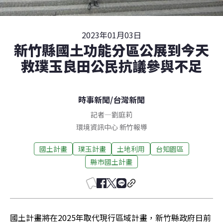
2023年01月03日
新竹縣國土功能分區公展到今天
救璞玉良田公民抗議參與不足
時事新聞
/
台灣新聞
記者
—
劉庭莉
環境資訊中心
新竹
報導
國土計畫
璞玉計畫
土地利用
台知園區
縣市國土計畫
國土計畫將在2025年取代現行區域計畫，新竹縣政府日前