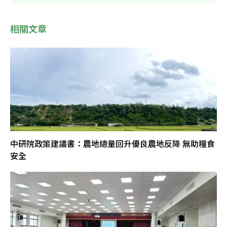
相關文章
中研院政策建議書：農地總量回升優良農地反降 無助糧食
安全