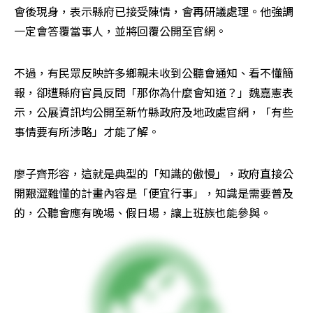
會後現身，表示縣府已接受陳情，會再研議處理。他強調
一定會答覆當事人，並將回覆公開至官網。
不過，有民眾反映許多鄉親未收到公聽會通知、看不懂簡
報，卻遭縣府官員反問「那你為什麼會知道？」魏嘉憲表
示，公展資訊均公開至新竹縣政府及地政處官網，「有些
事情要有所涉略」才能了解。
廖子齊形容，這就是典型的「知識的傲慢」，政府直接公
開艱澀難懂的計畫內容是「便宜行事」，知識是需要普及
的，公聽會應有晚場、假日場，讓上班族也能參與。