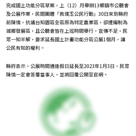
完成國土功能分區草案，上（12）月舉辦13鄉鎮市公聽會
及公展作業，民間團體「救璞玉公民行動」30日來到縣府
前陳情，抗議台知園區全區原為特定農業區，卻遭編制為
城鄉發展區，且公聽會皆在上班時間舉行，宣傳不足，民
眾一知半解，要求延長國土計畫功能分區公展1個月，讓
公民有知的權利。
縣府表示，公展時間適逢假日延長至2023年1月3日，民眾
陳情一定會答覆當事人，並將回覆公開至官網。