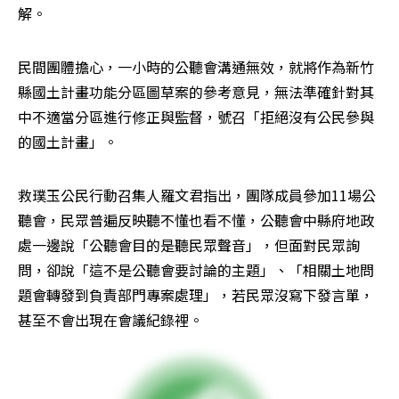
解。
民間團體擔心，一小時的公聽會溝通無效，就將作為新竹
縣國土計畫功能分區圖草案的參考意見，無法準確針對其
中不適當分區進行修正與監督，號召「拒絕沒有公民參與
的國土計畫」。
救璞玉公民行動召集人羅文君指出，團隊成員參加11場公
聽會，民眾普遍反映聽不懂也看不懂，公聽會中縣府地政
處一邊說「公聽會目的是聽民眾聲音」，但面對民眾詢
問，卻說「這不是公聽會要討論的主題」、「相關土地問
題會轉發到負責部門專案處理」，若民眾沒寫下發言單，
甚至不會出現在會議紀錄裡。