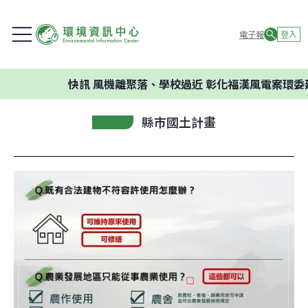
電子報
登入
快訊
風機離聚落、學校過近 彰化福漢風電案環委建議不應
縣市國土計畫