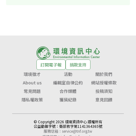
訂閱電子報
捐款支持
環境徵才
活動
關於我們
About us
編輯室自律公約
網站授權條款
常見問題
合作媒體
投稿須知
隱私權政策
獲獎紀錄
意見回饋
© Copyright 2026 環境資訊中心 版權所有
公益勸募字號：
衛部救字第1141364365號
服務信箱：
service@tnf.org.tw