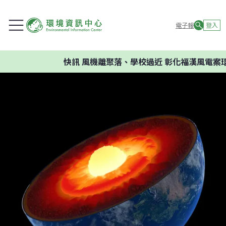
電子報
登入
快訊
風機離聚落、學校過近 彰化福漢風電案環