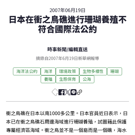
2007年06月19日
日本在衝之鳥礁進行珊瑚養殖不
符合國際法公約
時事新聞
/
編輯直送
摘錄自2007年6月19日新華網報導
海洋法公約
海洋
環境政策
生物多樣性
珊瑚
養殖
生態保育
公海
衝之鳥礁在日本以南1000多公里。日本官員近日表示，日
本已在衝之鳥礁石周邊海域進行珊瑚養殖，試圖藉此保護
專屬經濟區海域。衝之鳥並不是一個島而是一個礁，海水