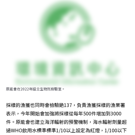
原能會在2022年設立生物氚檢驗室。
採樣的漁獲也同時會檢驗銫137，負責漁獲採樣的漁業署
表示，今年開始會加強將採樣從每年500件增加到3000
件。原能會也建立海洋輻射的預警機制，海水輻射劑量超
過WHO飲用水標準標準1/10以上設定為紅燈，1/100以下