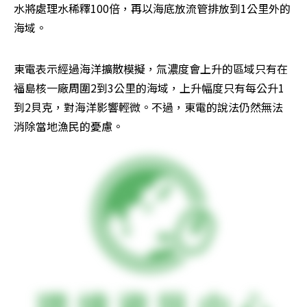
水將處理水稀釋100倍，再以海底放流管排放到1公里外的
海域。
東電表示經過海洋擴散模擬，氚濃度會上升的區域只有在
福島核一廠周圍2到3公里的海域，上升幅度只有每公升1
到2貝克，對海洋影響輕微。不過，東電的說法仍然無法
消除當地漁民的憂慮。