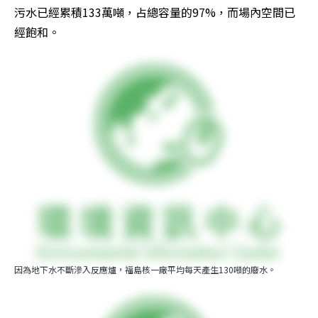
污水已經累積133萬噸，占總容量的97%，而場內空間已
經飽和。
因為地下水不斷滲入反應爐，福島核一廠平均每天產生130噸的廢水。