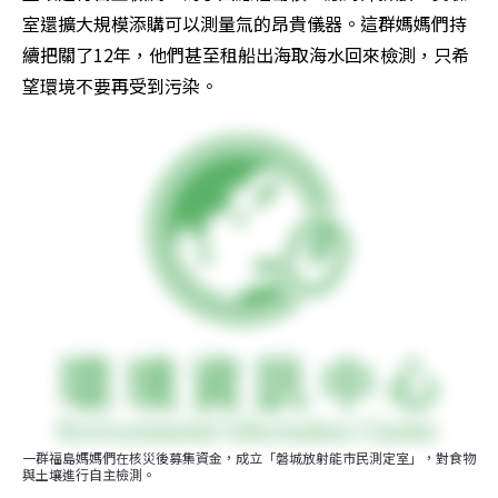
室還擴大規模添購可以測量氚的昂貴儀器。這群媽媽們持
續把關了12年，他們甚至租船出海取海水回來檢測，只希
望環境不要再受到污染。
一群福島媽媽們在核災後募集資金，成立「磐城放射能市民測定室」，對食物
與土壤進行自主檢測。