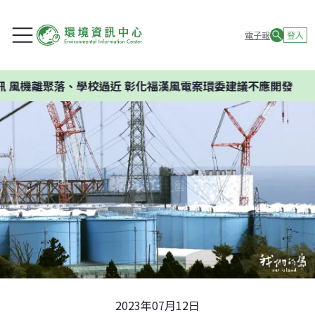
電子報
登入
近 彰化福漢風電案環委建議不應開發
2023年07月12日