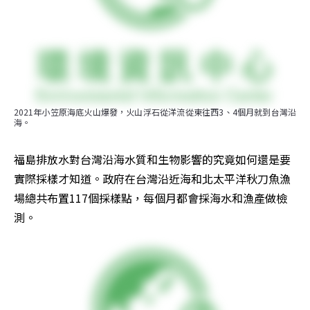
2021年小笠原海底火山爆發，火山浮石從洋流從東往西3、4個月就到台灣沿
海。
福島排放水對台灣沿海水質和生物影響的究竟如何還是要
實際採樣才知道。政府在台灣沿近海和北太平洋秋刀魚漁
場總共布置117個採樣點，每個月都會採海水和漁產做檢
測。