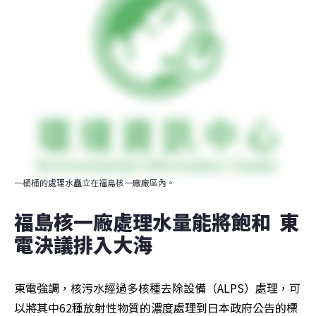
一桶桶的處理水矗立在福島核一廠廠區內。
福島核一廠處理水量能將飽和  東
電決議排入大海
東電強調，核污水經過多核種去除設備（ALPS）處理，可
以將其中62種放射性物質的濃度處理到日本政府公告的標