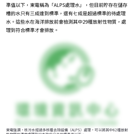
準值以下，東電稱為「ALPS處理水」，但目前貯存在儲存
槽的水只有三成達到標準，還有七成是超過標準的待處理
水。這些水在海洋排放前會檢測其中29種放射性物質，處
理到符合標準才會排放。
東電強調，核污水經過多核種去除設備（ALPS）處理，可以將其中62種放射