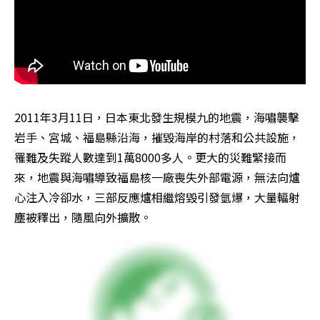
2011年3月11日，日本東北發生規模九的地震，海嘯襲擊
岩手、宮城、福島縣沿海，摧毀海岸的村落和公共設施，
罹難及失蹤人數達到1萬8000多人。更大的災難緊接而
來，地震與海嘯導致福島核一廠喪失外部電源，無法向爐
心注入冷卻水，三部反應爐相繼熔毀引發氫爆，大量輻射
塵被釋出，隨風向外擴散。