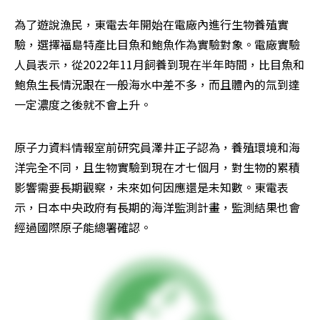
為了遊說漁民，東電去年開始在電廠內進行生物養殖實
驗，選擇福島特產比目魚和鮑魚作為實驗對象。電廠實驗
人員表示，從2022年11月飼養到現在半年時間，比目魚和
鮑魚生長情況跟在一般海水中差不多，而且體內的氚到達
一定濃度之後就不會上升。
原子力資料情報室前研究員澤井正子認為，養殖環境和海
洋完全不同，且生物實驗到現在才七個月，對生物的累積
影響需要長期觀察，未來如何因應還是未知數。東電表
示，日本中央政府有長期的海洋監測計畫，監測結果也會
經過國際原子能總署確認。