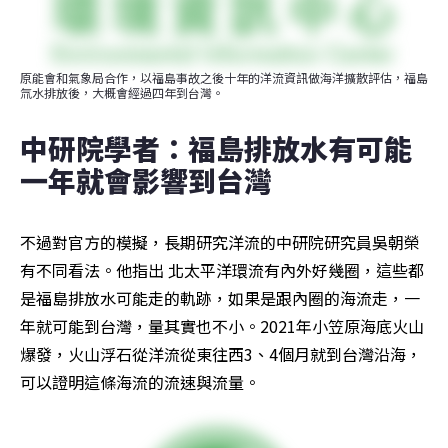
原能會和氣象局合作，以福島事故之後十年的洋流資訊做海洋擴散評估，福島
氚水排放後，大概會經過四年到台灣。
中研院學者：福島排放水有可能
一年就會影響到台灣
不過對官方的模擬，長期研究洋流的中研院研究員吳朝榮
有不同看法。他指出 北太平洋環流有內外好幾圈，這些都
是福島排放水可能走的軌跡，如果是跟內圈的海流走，一
年就可能到台灣，量其實也不小。2021年小笠原海底火山
爆發，火山浮石從洋流從東往西3、4個月就到台灣沿海，
可以證明這條海流的流速與流量。