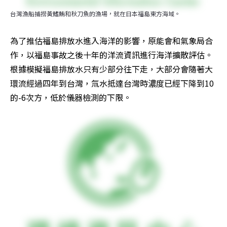
台灣漁船捕撈黃鰭鮪和秋刀魚的漁場，就在日本福島東方海域。
為了推估福島排放水進入海洋的影響，原能會和氣象局合
作，以福島事故之後十年的洋流資訊進行海洋擴散評估。
根據模擬福島排放水只有少部分往下走，大部分會隨著大
環流經過四年到台灣，氚水抵達台灣時濃度已經下降到10
的-6次方，低於儀器檢測的下限。