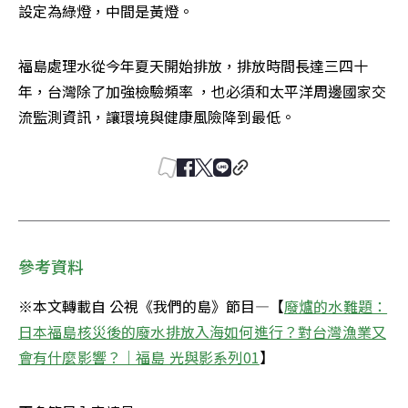
設定為綠燈，中間是黃燈。
福島處理水從今年夏天開始排放，排放時間長達三四十
年，台灣除了加強檢驗頻率 ，也必須和太平洋周邊國家交
流監測資訊，讓環境與健康風險降到最低。
參考資料
※本文轉載自 公視《我們的島》節目—【
廢爐的水難題：
日本福島核災後的廢水排放入海如何進行？對台灣漁業又
會有什麼影響？｜福島 光與影系列01
】