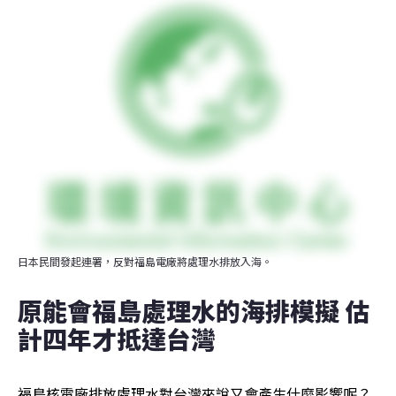
日本民間發起連署，反對福島電廠將處理水排放入海。
原能會福島處理水的海排模擬 估
計四年才抵達台灣
福島核電廠排放處理水對台灣來說又會產生什麼影響呢？