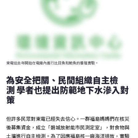
東電從去年開始在電廠內進行比目魚和鮑魚的養殖實驗。
為安全把關、民間組織自主檢
測 學者也提出防範地下水滲入對
策
但許多民眾對東電已經失去信心。一群福島媽媽們在核災
後募集資金，成立「磐城放射能市民測定室」，對食物與
土壤進行自主檢測。為了因應福島核一廠海洋排放，實驗