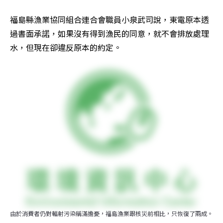
福島縣漁業協同組合連合會職員小泉武司說，東電原本透
過書面承諾，如果沒有得到漁民的同意，就不會排放處理
水，但現在卻違反原本的約定。
由於消費者仍對輻射污染稱滿擔憂，福島漁業跟核災前相比，只恢復了兩成。