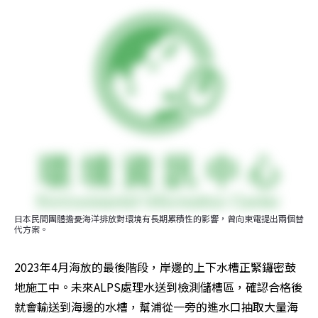
日本民間團體擔憂海洋排放對環境有長期累積性的影響，曾向東電提出兩個替
代方案。
2023年4月海放的最後階段，岸邊的上下水槽正緊鑼密鼓
地施工中。未來ALPS處理水送到檢測儲槽區，確認合格後
就會輸送到海邊的水槽，幫浦從一旁的進水口抽取大量海