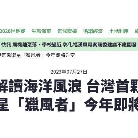
2026世足賽
生態保育
氣候變遷
循環經濟
土地利用
快訊
風機離聚落、學校過近 彰化福漢風電案環委建議不應開發
2023年07月27日
解讀海洋風浪 台灣首
星「獵風者」今年即