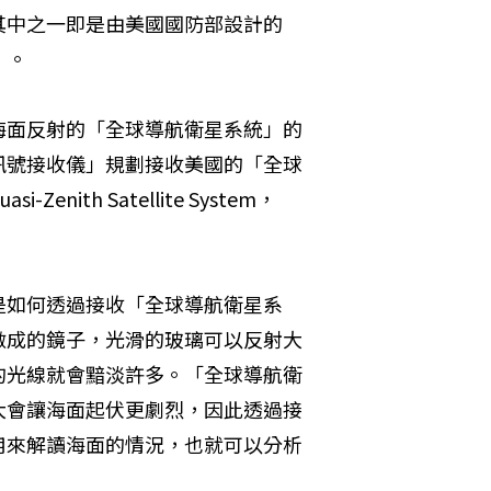
其中之一即是由美國國防部設計的
S）。
海面反射的「全球導航衛星系統」的
訊號接收儀」規劃接收美國的「全球
th Satellite System，
是如何透過接收「全球導航衛星系
做成的鏡子，光滑的玻璃可以反射大
的光線就會黯淡許多。「全球導航衛
大會讓海面起伏更劇烈，因此透過接
用來解讀海面的情況，也就可以分析