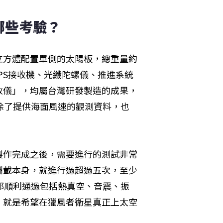
哪些考驗？
立方體配置單側的太陽板，總重量約
PS接收機、光纖陀螺儀、推進系統
收儀」，均屬台灣研發製造的成果，
除了提供海面風速的觀測資料，也
。
製作完成之後，需要進行的測試非常
酬載本身，就進行過超過五次，至少
都順利通過包括熱真空、音震、振
，就是希望在獵風者衛星真正上太空