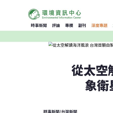
時事新聞
評論
專欄
副刊
深度專題
從太空
象衛
時事新聞
/
台灣新聞