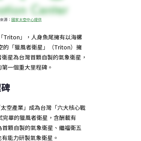
來源：
國家太空中心提供
「Triton」，人身魚尾擁有以海螺
的「獵風者衛星」（Triton）擁
者衛星為台灣首顆自製的氣象衛星，
的第一個重大里程碑。
程碑
「太空產業」成為台灣「六大核心戰
試完畢的獵風者衛星，含酬載有
為首顆自製的氣象衛星、繼福衛五
也有能力研製氣象衛星。