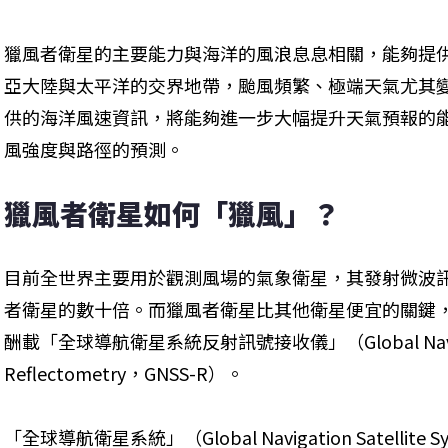
獵風者衛星的主要能力與海洋的風浪息息相關，能夠提
亞大陸與太平洋的交界地帶，颱風頻繁、極端天氣尤其
供的海洋風速資訊，將能夠進一步大幅提升天氣預報的
風強度與路徑的預測。
獵風者衛星如何「獵風」？
目前全世界主要用於觀測風場的氣象衛星，其發射微波
者衛星的數十倍。而獵風者衛星比其他衛星便宜的關鍵
酬載「全球導航衛星系統反射訊號接收儀」（Global Navigation
Reflectometry，GNSS-R）。
「全球導航衛星系統」（Global Navigation Satelli