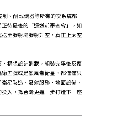
控制、酬載儀器等所有的次系統都
星正待最後的「運送前審查會」，如
運送至發射場發射升空，真正上太空
疇、構想設計酬載，組裝完畢後反覆
福衛五號或是獵風者衛星，都僅僅只
了衛星製造、發射服務、地面設備、
的投入，為台灣更進一步打造下一座