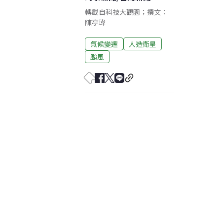
轉載自科技大觀園；撰文：
陳亭瑋
氣候變遷
人造衛星
颱風