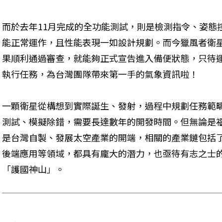
而於去年11月完成的全功能測試，則是檢測指令、姿態
能正常運作，且性能表現一如設計規劃。而今獵風者衛
果順利通過審查，就能夠正式宣告進入備便狀態，只待
執行任務，為台灣團隊帶來第一手的氣象資訊啦！
一顆衛星從構想到實際誕生、發射，過程中規劃任務範
測試、模擬除錯，需要長達數年的開發時間。但無論是
是台灣自製、發展太空產業的開端，相關的產業鏈包括
後端應用等領域，都具有龐大的潛力，也亟待有志之士
「護國神山」。