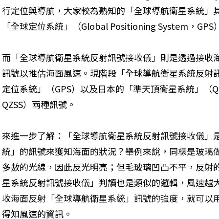
行定位與導航，大家較為熟知的「全球導航衛星系統」
「全球定位系統」（Global Positioning System，GP
而「全球導航衛星系統反射訊號接收儀」則是透過接收
訊號以推估海面風速。現階段「全球導航衛星系統反射
定位系統」（GPS）以及日本的「準天頂衛星系統」（Quasi-Zeni
QZSS）兩種訊號。
來進一步了解：「全球導航衛星系統反射訊號接收儀」
統」的訊號來獲知海面的狀況？舉例來說，同樣是玻璃
多數的光線，因此反光明亮；但毛玻璃凹凸不平，反射
星系統反射訊號接收儀」判讀也是類似的邏輯，風速越
收海面反射「全球導航衛星系統」訊號的強度，就可以
得知風速的資訊。