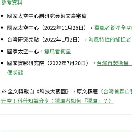
參考資料
國家太空中心副研究員葉文豪審稿
國家太空中心（2022年11月25日），
獵風者衛星全功
台灣研究亮點（2022年1月2日），
海風特性的捕捉者
國家太空中心，
獵風者衛星
國家實驗研究院（2022年7月20日），
台灣自製衛星
便狀態
※ 全文轉載自《科技大觀園》，原文標題
〈台灣首顆自
升空！科普知識分享：獵風者如何「獵風」？〉