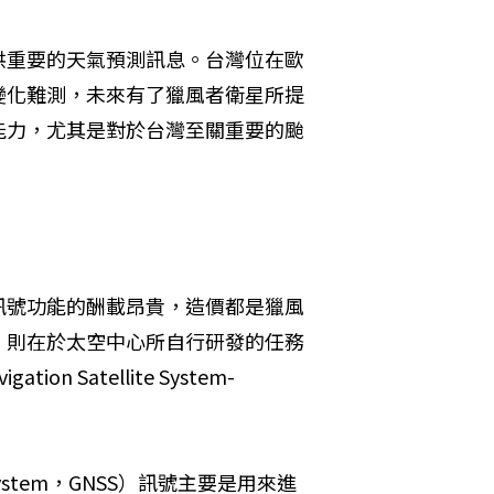
供重要的天氣預測訊息。台灣位在歐
變化難測，未來有了獵風者衛星所提
能力，尤其是對於台灣至關重要的颱
訊號功能的酬載昂貴，造價都是獵風
，則在於太空中心所自行研發的任務
 Satellite System-
te System，GNSS）訊號主要是用來進