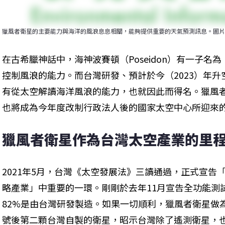
獵風者衛星的主要能力與海洋的風浪息息相關，能夠提供重要的天氣預測訊息。圖片
在古希臘神話中，海神波賽頓（Poseidon）有一子名為
控制風浪的能力。而台灣研發、預計於今（2023）年升空
有從太空解讀海洋風浪的能力，也就因此而得名。獵風
也將成為今年度改制行政法人後的國家太空中心所迎來
獵風者衛星作為台灣太空產業的里
2021年5月，台灣《太空發展法》三讀通過，正式宣告
略產業」中重要的一環。剛剛於去年11月宣告全功能測
82%是由台灣研發製造。如果一切順利，獵風者衛星做
號後第二顆台灣自製的衛星，昭示台灣除了遙測衛星，