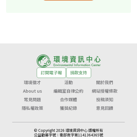
訂閱電子報
捐款支持
環境徵才
活動
關於我們
About us
編輯室自律公約
網站授權條款
常見問題
合作媒體
投稿須知
隱私權政策
獲獎紀錄
意見回饋
© Copyright 2026 環境資訊中心 版權所有
公益勸募字號：
衛部救字第1141364365號