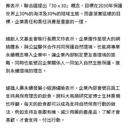
菁表示，聯合國提出「30ｘ30」概念，目標在2030年保護
世界上30%的海洋及30%的陸域生態。而要落實這樣的目
標，企業責任和責任消費是重要的一環。
緯創人文基金會執行長周文玲表示，企業運作是很大的網
絡體系，與公益夥伴合作共同保護自然環境，也能將專業
永續概念導入企業中，讓企業內部制定更友善環境的策
略，同時也能號召企業關係人一同加入自然生態保護，達
到永續環境的理念。
遠雄人壽永續發展小組游繡瑜表示，企業內部會號召員工
支持具保育理念的飲食。屏科大鳥類研究室博士生林惠珊
也呼籲，每天的飲食都可以成為支持自然保育行動的做
法，例如支持友善跟有機、減少用藥的農產品，了解才會
喜歡，才會支持、付出行動。