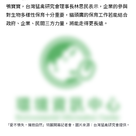
鴞寶寶，台灣猛禽研究會理事長林思民表示，企業的參與
對生物多樣性保育十分重要，貓頭鷹的保育工作若能結合
政府、企業、民間三方力量，將能走得更長遠。
「愛不鴞失，擁抱自然」特展開幕記者會。圖片來源：台灣猛禽研究會提供。