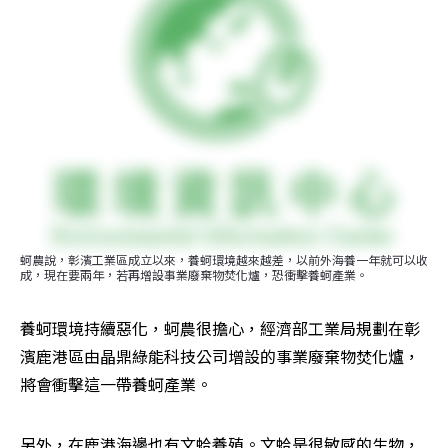
蚵農說，彰濱工業區成立以來，養蚵環境越來越差，以前外海養一年就可以收
成，現在要兩年，若再增設事業廢棄物焚化爐，恐衝擊養蚵產業。
養蚵環境持續惡化，蚵農很擔心，經濟部工業局規劃在彰
濱鹿港區由晶鼎綠能科技公司增設的事業廢棄物焚化爐，
將會衝擊這一帶養蚵產業。
另外，在鹿港海邊也有文蛤養殖。文蛤是很敏感的生物，