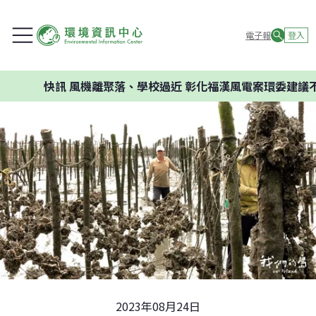
電子報
登入
快訊
風機離聚落、學校過近 彰化福漢風電案環委建議不應開發
2023年08月24日