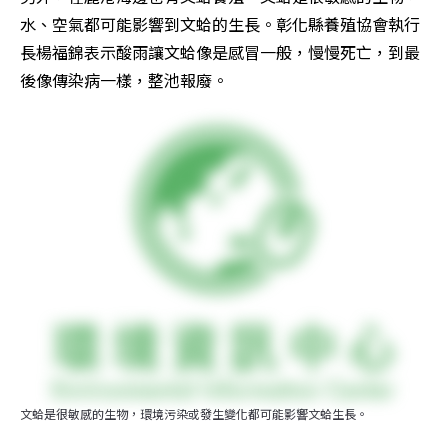
水、空氣都可能影響到文蛤的生長。彰化縣養殖協會執行
長楊福錦表示酸雨讓文蛤像是感冒一般，慢慢死亡，到最
後像傳染病一樣，整池報廢。
文蛤是很敏感的生物，環境污染或發生變化都可能影響文蛤生長。