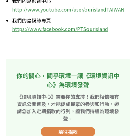
我們的島影音中心
http://www.youtube.com/user/ourislandTAIWAN
我們的島粉絲專頁
https://www.facebook.com/PTSourisland
你的關心，關乎環境—讓《環境資訊中
心》為環境發聲
《環境資訊中心》需要你的支持！我們相信唯有
資訊公開普及，才能促成民眾的參與和行動，邀
請您加入定期捐款的行列，讓我們持續為環境發
聲。
前往捐款