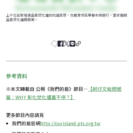
上千位反對增建晶鼎焚化爐的抗議民眾，在鹿港市區舉著布條遊行，要求撤銷
晶鼎焚化爐開發案。
參考資料
※本文轉載自 公視《我們的島》節目—
【蚵仔文蛤問號
篇：WHY 彰化焚化爐蓋不停？】
更多節目內容請見
我們的島官網
http://ourisland.pts.org.tw