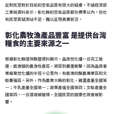
反對民眾對於目前的空氣品質有很大的疑慮。不過經濟部
工業局資料表示，彰化縣的空氣品質都在標準以內。但也
有民眾質疑測站不足，難以呈現真實狀況。
彰化農牧漁產品豐富 是提供台灣
糧食的主要來源之一
根據彰化縣環保聯盟資料顯示，晶鼎焚化爐一旦完工營
運，鹿港鎮的農漁牧產區，將受到嚴重衝擊。因為晶鼎事
業廢棄焚化爐的半徑十公里內，有鹿港的酪農專業區和文
蛤養殖區。另外，作為農業大縣的彰化，雞蛋產量全國第
一；牛乳產量全國第一；蔬果產值全國第四；文蛤產量全
國第四。一旦環境被破壞，全國民眾的健康也將會被影
響。