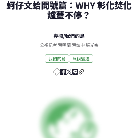
蚵仔文蛤問號篇：WHY 彰化焚化
爐蓋不停？
專欄
/
我們的島
公視記者 葉明蘭 葉鎮中 張光宗
我們的島
氣候變遷