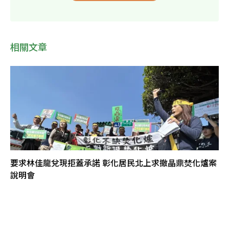
相關文章
要求林佳龍兌現拒蓋承諾 彰化居民北上求撤晶鼎焚化爐案
說明會