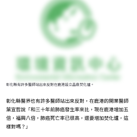
彰化縣有許多醫師站出來反對在鹿港設立晶鼎焚化爐。
彰化縣醫界也有許多醫師站出來反對，在鹿港的開業醫師
葉宣哲說「和三十年前肺癌發生率來比，現在鹿港增加五
倍，福興八倍，肺癌死亡率已很高，還要增加焚化爐，這
樣對嗎？」