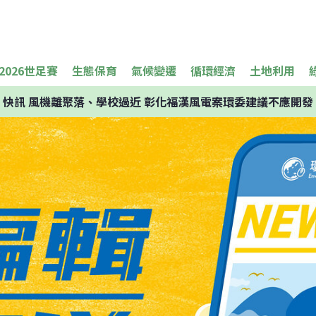
2026世足賽
生態保育
氣候變遷
循環經濟
土地利用
快訊
風機離聚落、學校過近 彰化福漢風電案環委建議不應開發