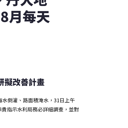
8月每天
研擬改善計畫
海水倒灌、路面積淹水，31日上午
郭添貴指示水利局務必詳細調查，並對