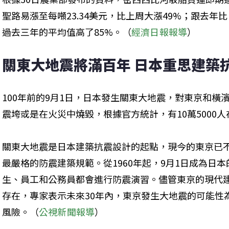
聖路易漲至每噸23.34美元，比上周大漲49%；跟去年
過去三年的平均值高了85%。（
經濟日報報導
）
關東大地震將滿百年 日本重思建築
100年前的9月1日，日本發生關東大地震，對東京和橫
震垮或是在火災中燒毀，根據官方統計，有10萬5000
關東大地震是日本建築抗震設計的起點，現今的東京已
最嚴格的防震建築規範。從1960年起，9月1日成為日
生、員工和公務員都會進行防震演習。儘管東京的現代
存在，專家表示未來30年內，東京發生大地震的可能性
風險。（
公視新聞報導
）