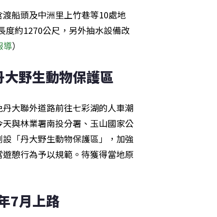
渡船頭及中洲里上竹巷等10處地
長度約1270公尺，另外抽水設備改
報導
）
丹大野生動物保護區
免丹大聯外道路前往七彩湖的人車潮
今天與林業署南投分署、玉山國家公
劃設「丹大野生動物保護區」，加強
當遊憩行為予以規範。待獲得當地原
年7月上路