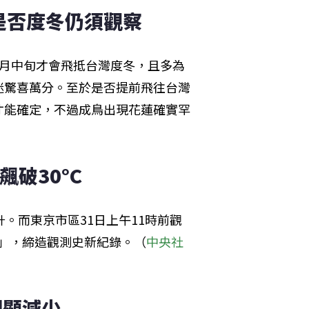
是否度冬仍須觀察
9月中旬才會飛抵台灣度冬，且多為
迷驚喜萬分。至於是否提前飛往台灣
才能確定，不過成鳥出現花蓮確實罕
破30°C
。而東京市區31日上午11時前觀
日」，締造觀測史新紀錄。（
中央社
明顯減少