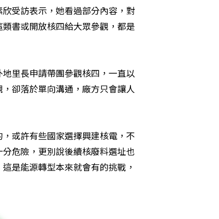
愫欣受訪表示，她看過部分內容，對
這類書或開放核四給大眾參觀，都是
外地里長申請帶團參觀核四，一直以
觀，卻落於單向溝通，廠方只會讓人
的，或許有些國家選擇興建核電，不
十分危險，更別說後續核廢料選址也
，這是能源轉型本來就會有的挑戰，