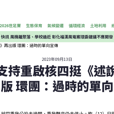
2026世足賽
生態保育
氣候變遷
循環經濟
土地利用
快訊
風機離聚落、學校過近 彰化福漢風電案環委建議不應開發
2023年09月13日
支持重啟核四挺《述
版 環團：過時的單
核四重啟公投未過關，重啟聲音仍未停止。昨（12）日