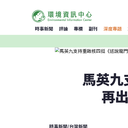
時事新聞
評論
專欄
副刊
深度專題
馬英九
再出
時事新聞
/
台灣新聞