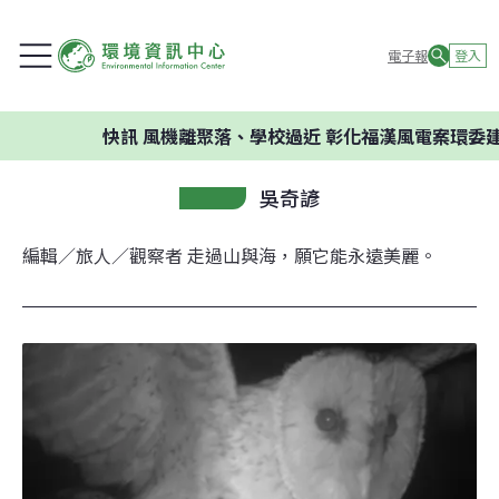
電子報
登入
快訊
風機離聚落、學校過近 彰化福漢風電案環委建議不應
吳奇諺
編輯／旅人／觀察者 走過山與海，願它能永遠美麗。