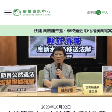
電子報
登入
快訊
風機離聚落、學校過近 彰化福漢風電案環委
2023年10月02日