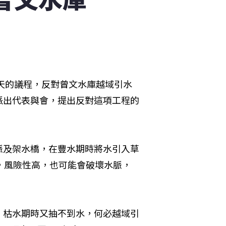
二天的議程，反對曾文水庫越域引水
派出代表與會，提出反對這項工程的
脈及架水橋，在豐水期時將水引入草
，風險性高，也可能會破壞水脈，
，枯水期時又抽不到水，何必越域引