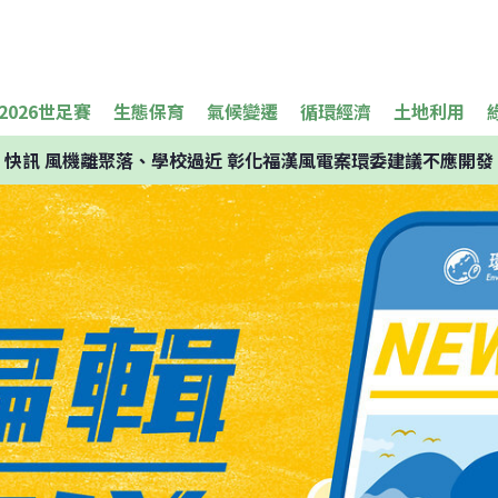
2026世足賽
生態保育
氣候變遷
循環經濟
土地利用
快訊
風機離聚落、學校過近 彰化福漢風電案環委建議不應開發