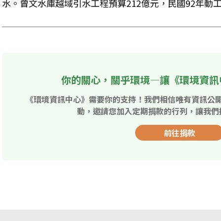
水。曾文水庫越域引水工程預算212億元，民國92年動工
你的關心，關乎環境—讓《環境資訊
《環境資訊中心》需要你的支持！我們相信唯有資訊公
動，邀請您加入定期捐款的行列，讓我們
前往捐款