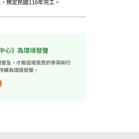
，預定民國110年完工。
中心》為環境發聲
開普及，才能促成民眾的參與和行
持續為環境發聲。