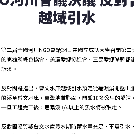
越域引水
第二屆全國河川NGO會議24日在國立成功大學召開第
的高雄縣綠色協會、美濃愛鄉協進會、三民愛鄉聯盟都
訴求。
反對團體指出，曾文水庫越域引水預定從荖濃溪開鑿山
蘭溪至曾文水庫，臺灣地質脆弱，開鑿10多公里的隧道
一旦工程完工後，荖濃溪1/4以上的溪水將被取走。
反對團體質疑曾文水庫豐水期時蓄水量充足，不需引水