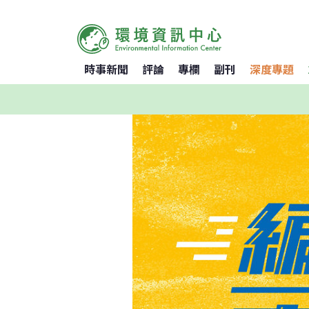
時事新聞
評論
專欄
副刊
深度專題