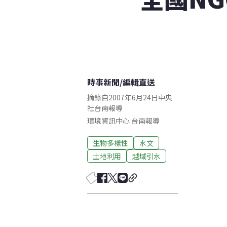
時事新聞
/
編輯直送
摘錄自2007年6月24日中央
社台南報導
環境資訊中心
台南
報導
生物多樣性
水文
土地利用
越域引水