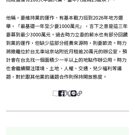
他稱，要維持黨的運作、有基本戰力挺到2026年地方選
舉，「最基礎一年至少要1000萬元」，言下之意是這三年
要募到最少3000萬元。過去時力立委的薪水也有部分回饋
到黨的運作，但缺少這部分經費來源時，則要節流。時力
將撤離位於台北車站京站附近月租逾20萬元的辦公室，預
計會在台北找一個面積少一半以上的地點作辦公用。時力
也會繼續關注環境、土地、人權、交通、兒少福利等議
題，對於跟其他黨的議題合作則保持開放態度。