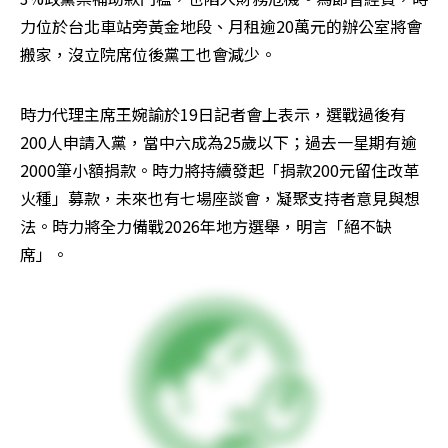
力位於台北車站旁黃金地段、月租逾20萬元的辦公室將會
搬家，沒立院席位後黨工也會減少。
時力代理主席王婉諭於19日記者會上表示，選戰過後有
200人申請入黨，當中六成為25歲以下；過去一星期有逾
2000筆小額捐款。時力將持續發起「捐款200元留住改革
火種」募款，未來也有七場座談會，凝聚支持者意見與想
法。時力將全力備戰2026年地方選舉，明言「絕不缺
席」。