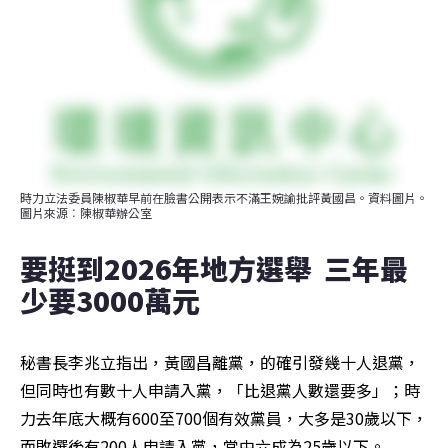
時力立法委員陳椒華早前在臉書公開表示不滿王婉諭批評黃國昌。資料圖片。
圖片來源︰陳椒華辦公室
要挺到2026年地方選舉  三年最
少要3000萬元
秘書長李兆立指出，黃國昌離黨，的確引發幾十人退黨，
但同時也有數十人申請入黨，「比退黨人數還要多」；時
力去年底大概有600至700個有效黨員，大多是30歲以下，
而敗選後有200人申請入黨，當中六成為25歲以下。