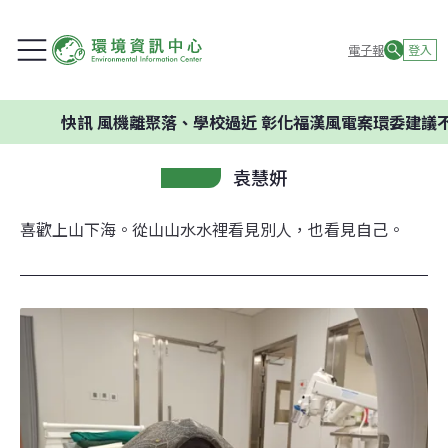
電子報
登入
快訊
風機離聚落、學校過近 彰化福漢風電案環委建議不應開發
袁慧妍
喜歡上山下海。從山山水水裡看見別人，也看見自己。