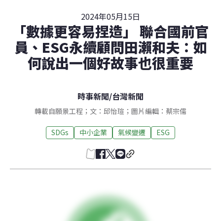
2024年05月15日
「數據更容易捏造」 聯合國前官
員、ESG永續顧問田瀨和夫：如
何說出一個好故事也很重要
時事新聞
/
台灣新聞
轉載自願景工程；文：邱怡瑄；圖片編輯：蔡宗儒
SDGs
中小企業
氣候變遷
ESG