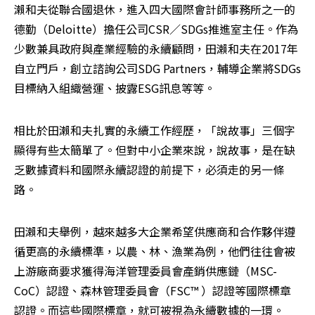
瀨和夫從聯合國退休，進入四大國際會計師事務所之一的
德勤（Deloitte）擔任公司CSR／SDGs推進室主任。作為
少數兼具政府與產業經驗的永續顧問，田瀨和夫在2017年
自立門戶，創立諮詢公司SDG Partners，輔導企業將SDGs
目標納入組織營運、披露ESG訊息等等。
相比於田瀨和夫扎實的永續工作經歷，「說故事」三個字
顯得有些太簡單了。但對中小企業來說，說故事，是在缺
乏數據資料和國際永續認證的前提下，必須走的另一條
路。
田瀨和夫舉例，越來越多大企業希望供應商和合作夥伴遵
循更高的永續標準，以農、林、漁業為例，他們往往會被
上游廠商要求獲得海洋管理委員會產銷供應鏈（MSC-
CoC）認證、森林管理委員會（FSC™ ）認證等國際標章
認證。而這些國際標章，就可被視為永續數據的一環。