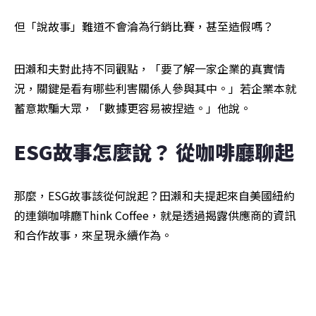
但「說故事」難道不會淪為行銷比賽，甚至造假嗎？
田瀨和夫對此持不同觀點，「要了解一家企業的真實情
況，關鍵是看有哪些利害關係人參與其中。」若企業本就
蓄意欺騙大眾，「數據更容易被捏造。」他說。
ESG故事怎麼說？ 從咖啡廳聊起
那麼，ESG故事該從何說起？田瀨和夫提起來自美國紐約
的連鎖咖啡廳Think Coffee，就是透過揭露供應商的資訊
和合作故事，來呈現永續作為。