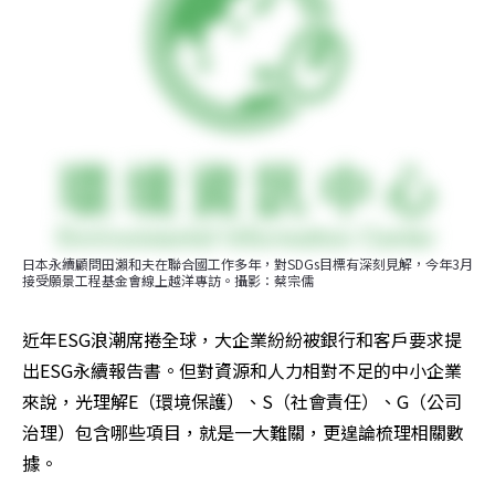
日本永續顧問田瀨和夫在聯合國工作多年，對SDGs目標有深刻見解，今年3月
接受願景工程基金會線上越洋專訪。攝影：蔡宗儒
近年ESG浪潮席捲全球，大企業紛紛被銀行和客戶要求提
出ESG永續報告書。但對資源和人力相對不足的中小企業
來說，光理解E（環境保護）、S（社會責任）、G（公司
治理）包含哪些項目，就是一大難關，更遑論梳理相關數
據。