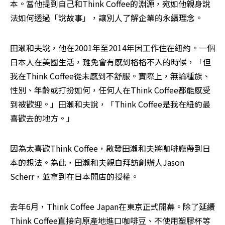
本。當他提到自己和Think Coffee的淵源，宛如他親身說
法如何透過「說故事」，讓別人了解企業的永續理念。
田瀨和夫說，他在2001年至2014年因工作住在紐約。一個
日本人在美國生活，難免會有感到格格不入的時候，「但
我在Think Coffee從未感到不舒服。實際上，無論種族、
性別、年齡或打扮如何，任何人在Think Coffee都能感受
到被歡迎。」田瀨和夫說，「Think Coffee是我在紐約最
喜歡去的地方。」
因為太喜歡Think Coffee，啟發田瀨和夫將咖啡廳帶到日
本的想法。為此，田瀨和夫親自拜訪創辦人Jason 
Scherr，並拿到在日本開店的授權。
去年6月，Think Coffee Japan在東京正式開幕。除了延續
Think Coffee直接向原產地進口咖啡豆、不使用塑膠杯等