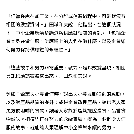
「但當你處在加工業，在分配或運輸過程中，可能就沒有
相關的數據資料。」田瀨和夫說。他指出，在這個狀況
下，中小企業應清楚講述與供應鏈相關的資訊，「包括企
業本身在做什麼、供應鏈上的人們在做什麼，以及企業如
何努力保持供應鏈的永續性。」
「這些故事和努力非常重要，就算不是以數據呈現，相關
資訊也應該被披露出來。」田瀨和夫說。
例如：企業與小農合作時，說出與小農互動得到的感動，
以及對產品品質的提升；或是企業改良產品，提供老人家
更方便咀嚼的食物，讓老人家終於能夠擺脫灌食、品嘗食
物滋味。把這些正在努力的永續實績，變為一個個令人信
服的故事，就能讓大眾理解中小企業對永續的努力。