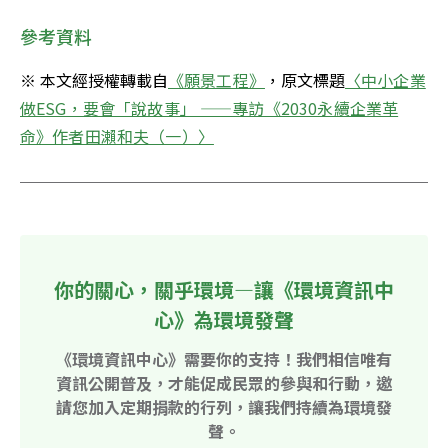
參考資料
※ 本文經授權轉載自
《願景工程》
，原文標題
〈中小企業
做ESG，要會「說故事」 ——專訪《2030永續企業革
命》作者田瀨和夫（一）〉
你的關心，關乎環境—讓《環境資訊中
心》為環境發聲
《環境資訊中心》需要你的支持！我們相信唯有
資訊公開普及，才能促成民眾的參與和行動，邀
請您加入定期捐款的行列，讓我們持續為環境發
聲。