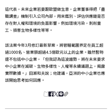
這代表，未來企業若要跟歐盟做生意，企業董事得把「盡
職調查」機制引入公司內部，用來鑑別、評估供應鏈是否
存在對人權和環境的負面影響，例如環境污染，剝削童
工、損害生物多樣性等等。
該法案今年3月修訂最新草案，將管轄範圍界定在員工超
過1000名、營業額超過4.5億歐元以上的企業。雖然暫時
還不包括中小企業，「但我認為這波趨勢，將在未來要求
中小企業在減碳、生物多樣性、人權等永續議題上，揭露
實際數據。」田瀨和夫說；他建議，亞洲的中小企業也應
該開始思考如何因應。