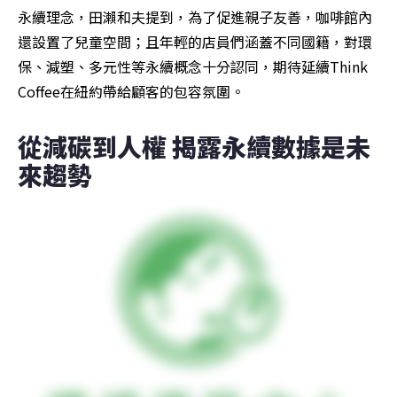
永續理念，田瀨和夫提到，為了促進親子友善，咖啡館內
還設置了兒童空間；且年輕的店員們涵蓋不同國籍，對環
保、減塑、多元性等永續概念十分認同，期待延續Think 
Coffee在紐約帶給顧客的包容氛圍。
從減碳到人權 揭露永續數據是未
來趨勢