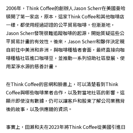
2006年，Think Coffee的創辦人Jason Scherr在美國曼哈
頓開了第一家店，原本，這家Think Coffee和其他咖啡店
一樣，都使用經過認證的公平貿易咖啡。但漸漸地，
Jason Scherr發現很難追蹤咖啡的起源，開始質疑這些公
平貿易計畫的有效性。後來，Jason Scherr和夥伴決定親
自前往中美洲和非洲，與咖啡種植者會面，最終直接向咖
啡種植社區進口咖啡豆，並推動一系列協助社區發展、使
用潔淨水源的慈善計畫。
在Think Coffee的官網和臉書上，可以清楚看到Think 
Coffee與哪些咖啡業者合作，以及對當地社區的影響。這
顯示即使沒有數據，仍可以讓客戶和股東了解公司業務背
後的故事，以及供應鏈的資訊。
事實上，田瀨和夫在2023年將Think Coffee從美國引進日