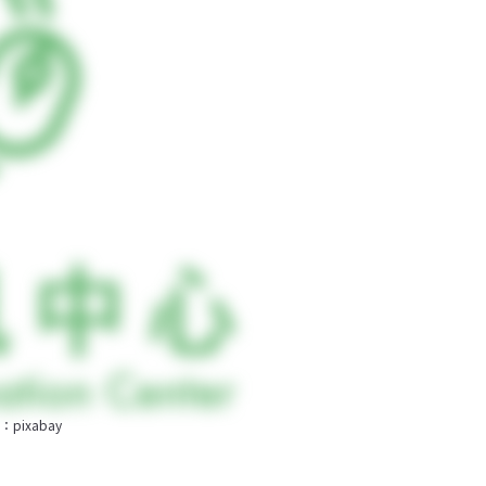
ixabay