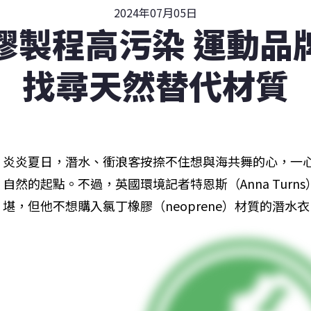
2024年07月05日
膠製程高污染 運動品
找尋天然替代材質
炎炎夏日，潛水、衝浪客按捺不住想與海共舞的心，一
自然的起點。不過，英國環境記者特恩斯（Anna Tur
堪，但他不想購入氯丁橡膠（neoprene）材質的潛