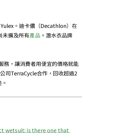
Yulex。迪卡儂（Decathlon）在
尚未擴及所有
產品
。潛水衣品牌
租賃服務，讓消費者用便宜的價格就能
司TerraCycle合作，回收超過2
墊。
t wetsuit: is there one that 