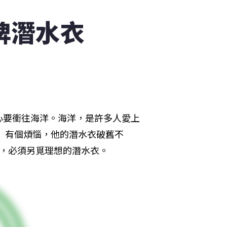
牌潛水衣
心要衝往海洋。海洋，是許多人愛上
ns）有個煩惱，他的潛水衣破舊不
水衣，必須另覓理想的潛水衣。