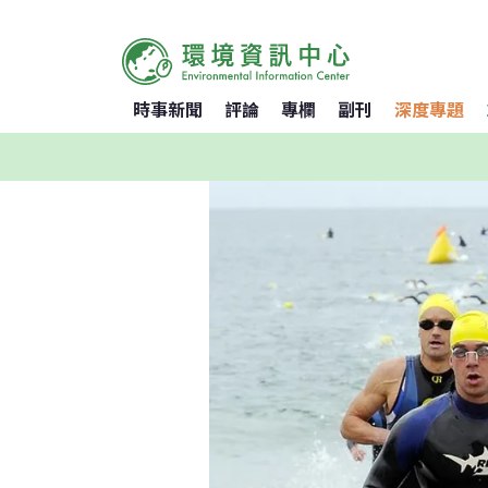
時事新聞
評論
專欄
副刊
深度專題