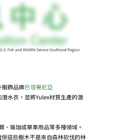
ldlife Service Southeast Region
外服飾品牌
巴塔哥尼亞
的潛水衣，並將Yulex材質生產的潛
鞋類、瑜珈或單車用品等多種領域。
，確保這些樹木不是來自森林砍伐的林