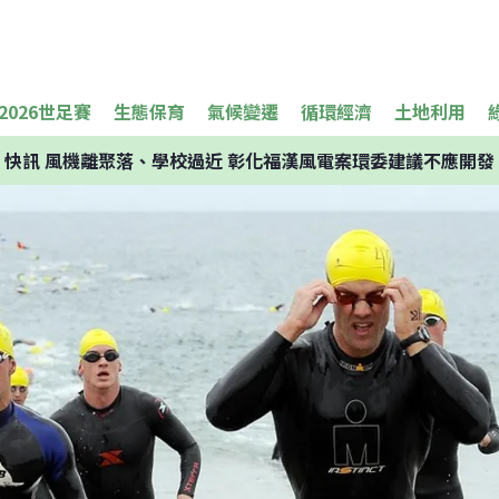
2026世足賽
生態保育
氣候變遷
循環經濟
土地利用
快訊
風機離聚落、學校過近 彰化福漢風電案環委建議不應開發