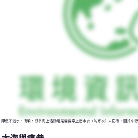
即便不潛水、衝浪，很多海上活動還是需要穿上潛水衣（防寒衣）來防寒。圖片來源：p
大海與癌巷