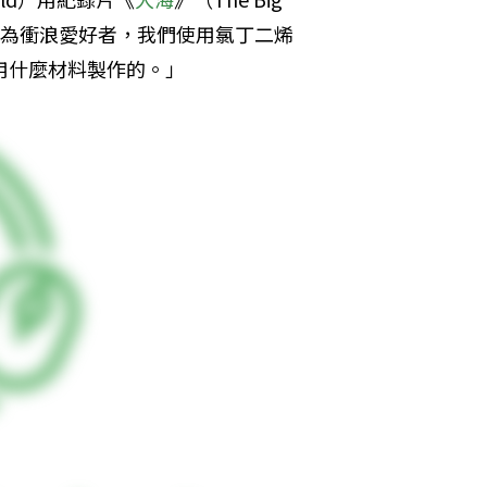
身為衝浪愛好者，我們使用氯丁二烯
用什麼材料製作的。」