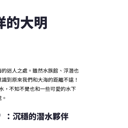
洋的大明
海的迷人之處。雖然水族館、浮潛也
意識到原來我們和大海的距離不遠！
潛水，不知不覺也和一些可愛的水下
處。
）
：沉穩的潛水夥伴