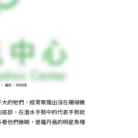
。 攝影：林映臻
不大的牠們，經常單獨出沒在珊瑚礁
的底部，在潛水手勢中的代表手勢就
多看他們幾眼，是羅丹島的明星魚種