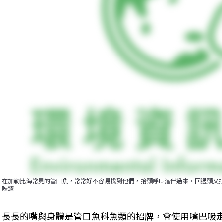
在加勒比海常見的管口魚，常常好不容易找到他們，抬頭呼叫潛伴過來，回過頭又找
映臻
長長的嘴與身體是管口魚科魚類的招牌，會使用嘴巴吸