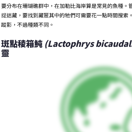
要分布在珊瑚礁群中，在加勒比海岸算是常見的魚種。
捉迷藏，要找到藏匿其中的牠們可需要花一點時間搜索
蹤影，不過種類不同。
斑點稜箱魨
 (Lactophrys bicaudal
靈