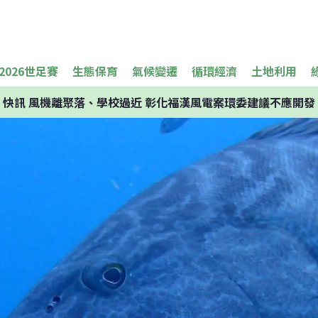
2026世足賽
生態保育
氣候變遷
循環經濟
土地利用
快訊
風機離聚落、學校過近 彰化福漢風電案環委建議不應開發