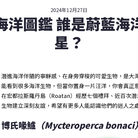
2024年12月27日
海洋圖鑑 誰是蔚藍海
星？
潛進海洋伴隨的寧靜感、在身旁穿梭的可愛生物，是大
能看到很多海洋生物，但當你置身一片汪洋，你會真正
在宏都拉斯羅丹島（Roatan）經歷七個禮拜、近百次
生物建立深刻友誼，希望有更多人能認識他們的迷人之
博氏喙鱸
（Mycteroperca bonaci