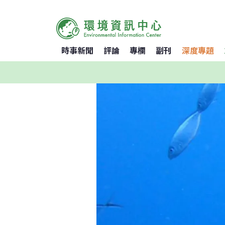
時事新聞
評論
專欄
副刊
深度專題