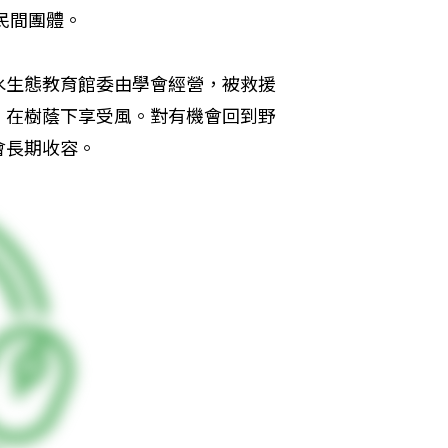
民間團體。
水生態教育館委由學會經營，被救援
，在樹蔭下享受風。對有機會回到野
會長期收容。