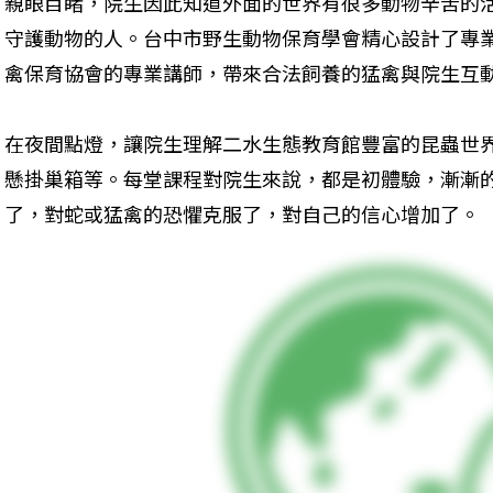
親眼目睹，院生因此知道外面的世界有很多動物辛苦的
守護動物的人。台中市野生動物保育學會精心設計了專
禽保育協會的專業講師，帶來合法飼養的猛禽與院生互
在夜間點燈，讓院生理解二水生態教育館豐富的昆蟲世
懸掛巢箱等。每堂課程對院生來說，都是初體驗，漸漸
了，對蛇或猛禽的恐懼克服了，對自己的信心增加了。