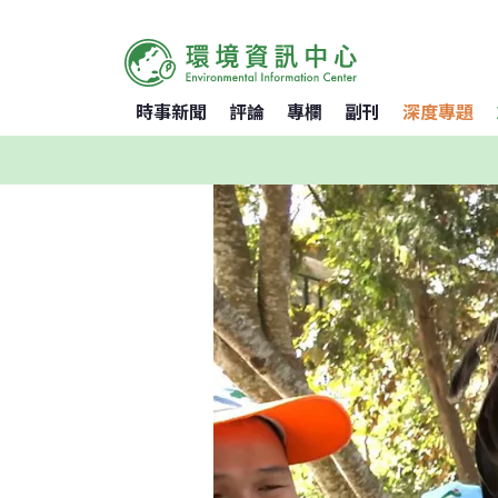
時事新聞
評論
專欄
副刊
深度專題