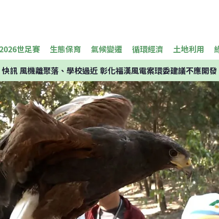
2026世足賽
生態保育
氣候變遷
循環經濟
土地利用
快訊
風機離聚落、學校過近 彰化福漢風電案環委建議不應開發