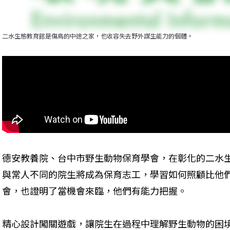
二水生態教育館是傷鳥的中途之家，也收容失去野外謀生能力的個體。
德安教養院、台中市野生動物保育學會，在彰化的二水
與常人不同的院生將成為保育志工，學習如何照顧比他
會，也證明了當機會來臨，他們有能力把握。
精心設計闖關遊戲，讓院生在過程中理解野生動物的困