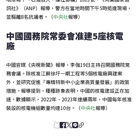
訊社》（ANP）報導，警方在當地時間下午5時抵達現場，
並驅離8名抗議者。（
中央社
報導）
中國國務院常委會准建5座核電
廠
中國官媒《央視新聞》報導，李強19日主持召開國務院常
務會議。除核准江蘇徐圩一期工程等5個核電廠興建案
外，並研究促進「專精特新中小企業高質量發展」的政策
措施。報導提到，種種跡象表明，中國的核電建設正在加
速。數據顯示，2022年、2023年連續兩年，中國每年核准
裝設的核電機組數量均達10台。（
中央社
報導）