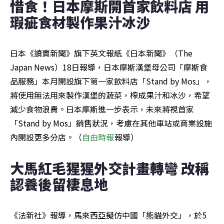
惜食！日本摩斯開首家飲料店 用
瑕疵食材製作果汁冰沙
日本《讀賣新聞》旗下英文報紙《日本新聞》（The 
Japan News）18日報導，日本摩斯漢堡母公司「摩斯食
品服務」本月開設旗下第一家飲料店「Stand by Mos」，
將使用無法用來製作漢堡的蔬菜，榨成果汁和冰沙，希望
減少食物浪費。日本摩斯進一步表示，未來將視首家
「Stand by Mos」銷售狀況，考慮在其他車站或商業設施
內開設更多分店。（
自由時報
報導）
大馬紅毛猩猩外交計畫轉彎 改稱
認養後留棲息地
《法新社》報導，馬來西亞擬仿中國「熊貓外交」，於5