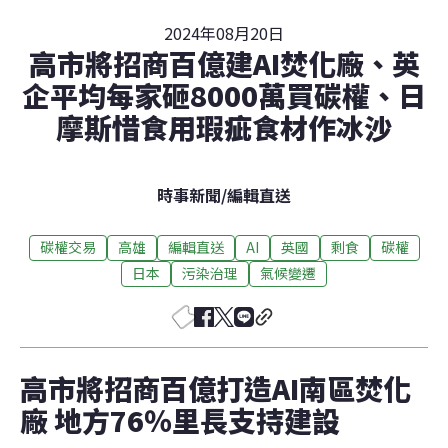
2024年08月20日
高市將招商百億建AI焚化廠、英
企平均每家砸8000萬買碳權、日
摩斯惜食用瑕疵食材作冰沙
時事新聞
/
編輯直送
碳權交易
高雄
編輯直送
AI
英國
剩食
碳權
日本
污染治理
氣候變遷
高市將招商百億打造AI南區焚化
廠 地方76％里長支持建設