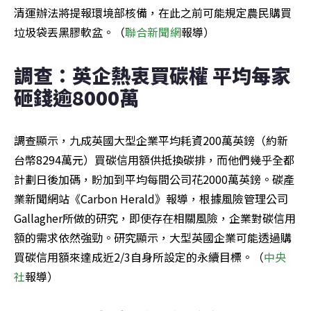
清運辦法將提報環境部核備，在此之前可能規定農民購買
垃圾袋丟黑膠軟盆。（
聯合新聞網
報導）
調查：英企熱衷買碳權 平均每家
砸錢逾8000萬
調查顯示，九成英國大型企業平均耗資200萬英鎊（約新
台幣8294萬元）買碳信用額供抵換碳排，而他們幾乎全都
計劃日後加碼，盼加到平均每間公司花2000萬英鎊。碳產
業新聞網站《Carbon Herald》報導，根據風險管理公司
Gallagher所做的研究，即使存在相關風險，企業對碳信用
額的需求依然強勁。研究顯示，大型英國企業可能透過購
買碳信用額來達成近2/3自身所設定的永續目標。（
中央
社
報導）