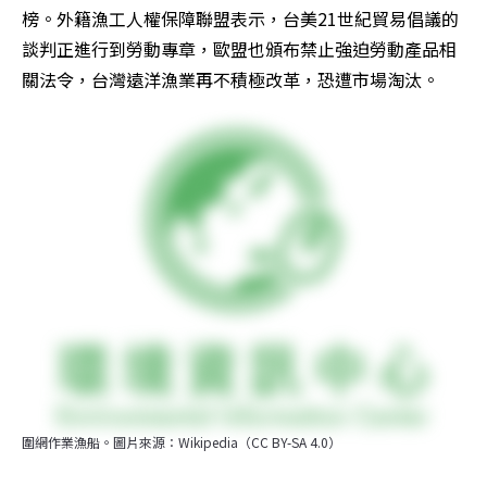
榜。外籍漁工人權保障聯盟表示，台美21世紀貿易倡議的
談判正進行到勞動專章，歐盟也頒布禁止強迫勞動產品相
關法令，台灣遠洋漁業再不積極改革，恐遭市場淘汰。
圍網作業漁船。圖片來源：Wikipedia（CC BY-SA 4.0）