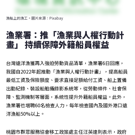
漁船上的漁工。圖片來源：Pixabay
漁業署：推「漁業與人權行動計
畫」 持續保障外籍船員權益
台灣遠洋漁獲再入強迫勞動貨品清單，漁業署6日回應，
我國自2022年起推動「漁業與人權行動計畫」，提高船員
最低工資及保險額度、要求直接足額給付工資、船上置備
出勤紀錄、裝設船舶攝錄影系統等，從勞動條件、社會保
障、監測機制等層面，系統性提升外籍船員權益。此外，
漁業署也增聘60名檢查人力，每年檢查國內及國外港口遠
洋漁船50%以上。
桃園市群眾服務協會移工政策處主任汪英達則表示，政府