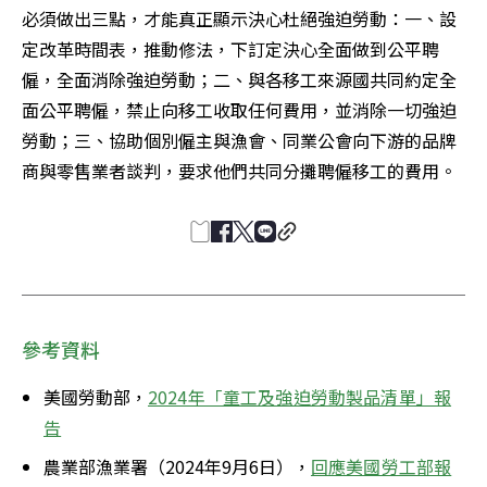
必須做出三點，才能真正顯示決心杜絕強迫勞動：一、設
定改革時間表，推動修法，下訂定決心全面做到公平聘
僱，全面消除強迫勞動；二、與各移工來源國共同約定全
面公平聘僱，禁止向移工收取任何費用，並消除一切強迫
勞動；三、協助個別僱主與漁會、同業公會向下游的品牌
商與零售業者談判，要求他們共同分攤聘僱移工的費用。
參考資料
美國勞動部，
2024年「童工及強迫勞動製品清單」報
告
農業部漁業署（2024年9月6日），
回應美國勞工部報