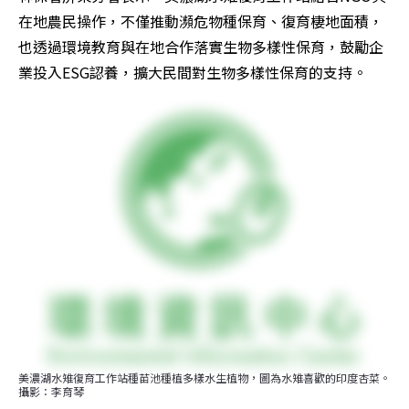
在地農民操作，不僅推動瀕危物種保育、復育棲地面積，
也透過環境教育與在地合作落實生物多樣性保育，鼓勵企
業投入ESG認養，擴大民間對生物多樣性保育的支持。
美濃湖水雉復育工作站種苗池種植多樣水生植物，圖為水雉喜歡的印度杏菜。
攝影：李育琴