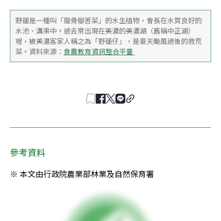
野蓮是一種叫「龍骨瓣莕菜」的水生植物，會長在水質良好的
水池、溝渠中。過去常出現在美濃的美濃湖（舊稱中正湖）
裡，被美濃客家人稱之為「野蓮仔」，是夏天颱風過後的救荒
菜。資料來源：
食農教育資訊整合平臺 
參考資料
※ 本文由行政院農業部林業及自然保育署 