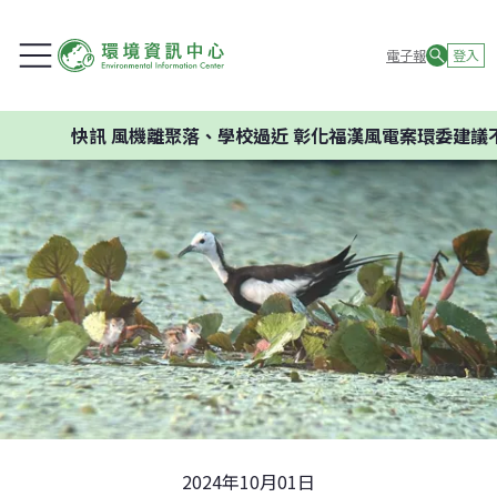
電子報
登入
快訊
風機離聚落、學校過近 彰化福漢風電案環委建議不應開發
2024年10月01日