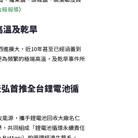
合報報導
）
高溫及乾旱
西進擴大，近10年甚至已經涵蓋到
更為頻繁的極端高溫，及乾旱事件所
天弘首推全台鋰電池循
友能源，攜手鋰電池回收大廠名仁
學，共同組成「鋰電池循環永續責任
 Battery）的循環經濟生態系。