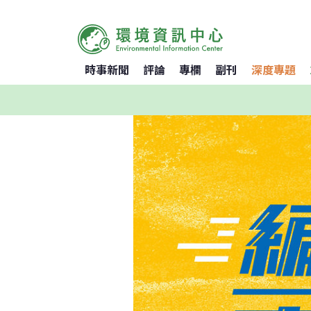
時事新聞
評論
專欄
副刊
深度專題