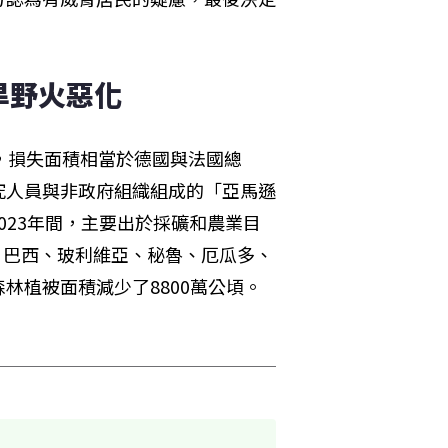
旱野火惡化
，損失面積相當於德國與法國總
究人員與非政府組織組成的「亞馬遜
2023年間，主要出於採礦和農業目
。巴西、玻利維亞、秘魯、厄瓜多、
林植被面積減少了8800萬公頃。