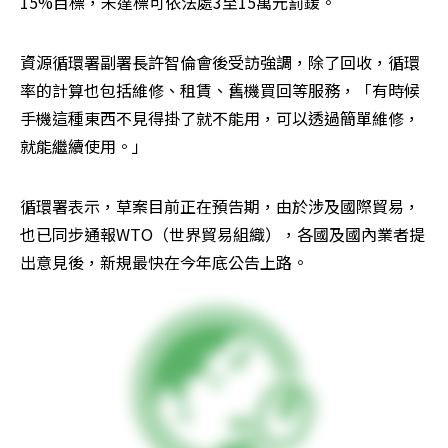
15%目標，未達標可依法處3至15萬元罰鍰。
資源循環署副署長許智倫會後受訪強調，除了回收，循環
率的計算也包括維修、租賃、舊機買回等服務，「有時候
手機這種東西不見得掛了就不能用，可以透過簡單維修，
就能繼續使用。」
循環署表示，草案目前正在預告期，由於涉及國際貿易，
也已同步通報WTO（世界貿易組織），各國及國內業者提
出意見後，新規最快在今年底公告上路。