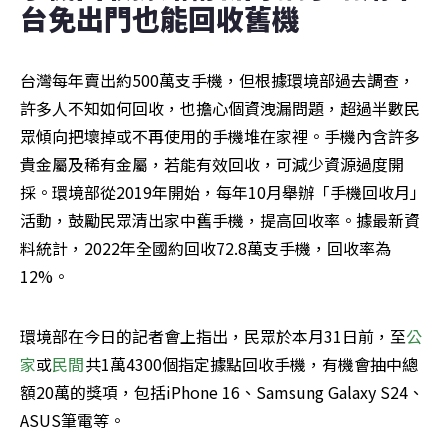
台免出門也能回收舊機
台灣每年賣出約500萬支手機，但根據環境部過去調查，
許多人不知如何回收，也擔心個資洩漏問題，超過半數民
眾傾向把壞掉或不再使用的手機堆在家裡。手機內含許多
貴金屬及稀有金屬，若能有效回收，可減少資源過度開
採。環境部從2019年開始，每年10月舉辦「手機回收月」
活動，鼓勵民眾清出家中舊手機，提高回收率。據最新資
料統計，2022年全國約回收72.8萬支手機，回收率為
12%。
環境部在今日的記者會上指出，民眾於本月31日前，至
公
家
或
民間
共1萬4300個指定據點回收手機，有機會抽中總
額20萬的獎項，包括iPhone 16、Samsung Galaxy S24、
ASUS筆電等。