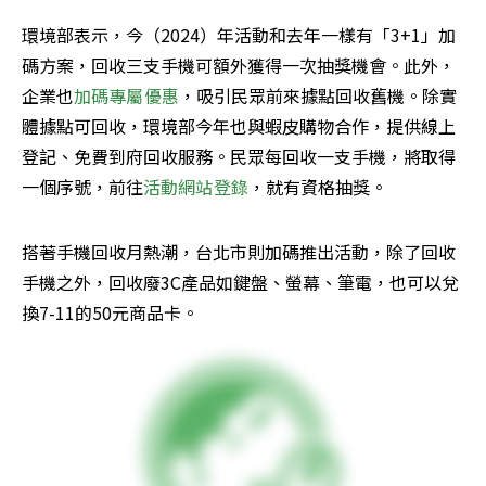
環境部表示，今（2024）年活動和去年一樣有「3+1」加
碼方案，回收三支手機可額外獲得一次抽獎機會。此外，
企業也
加碼專屬優惠
，吸引民眾前來據點回收舊機。除實
體據點可回收，環境部今年也與蝦皮購物合作，提供線上
登記、免費到府回收服務。民眾每回收一支手機，將取得
一個序號，前往
活動網站登錄
，就有資格抽獎。
搭著手機回收月熱潮，台北市則加碼推出活動，除了回收
手機之外，回收廢3C產品如鍵盤、螢幕、筆電，也可以兌
換7-11的50元商品卡。