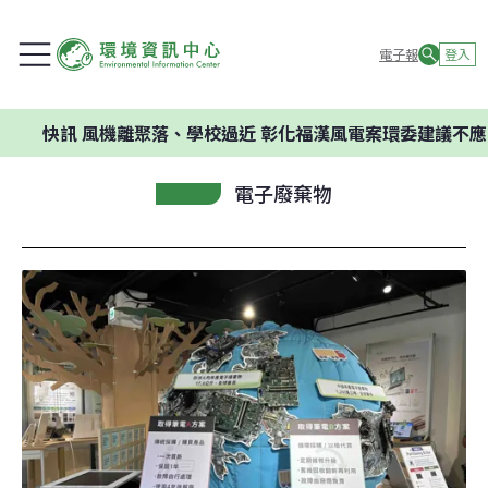
電子報
登入
訊
風機離聚落、學校過近 彰化福漢風電案環委建議不應開發
電子廢棄物