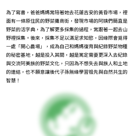
為了寫書，爸爸媽媽常陪著她去花蓮吉安的黃昏市場，裡
面有一條原住民的野菜攤商街，發現市場的阿姨們簡直是
野菜的活字典，為了解更多採集的過程，常跟著一起去山
野裡採集。後來，採集不足以滿足求知慾，因緣際會覓得
一處「開心農場」，成為自己和媽媽復育與紀錄野菜物種
的秘密基地，越是投入其間，越是篤定需要更深入去紀錄
與交流阿美族的野菜文化，只因為不想失去與族人和土地
的連結，也不願意讓後代子孫無緣學習祖先與自然共生的
智慧！