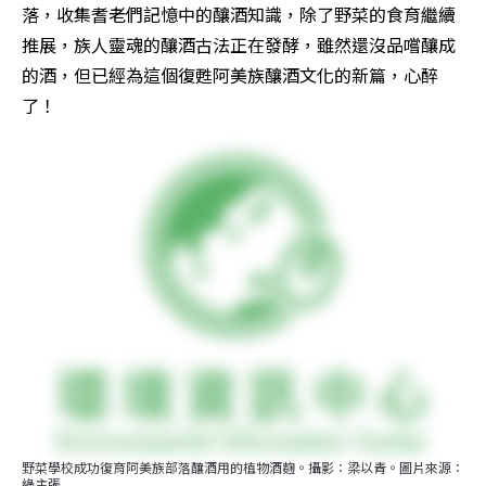
落，收集耆老們記憶中的釀酒知識，除了野菜的食育繼續
推展，族人靈魂的釀酒古法正在發酵，雖然還沒品嚐釀成
的酒，但已經為這個復甦阿美族釀酒文化的新篇，心醉
了！
野菜學校成功復育阿美族部落釀酒用的植物酒麴。攝影：梁以青。圖片來源：
綠主張