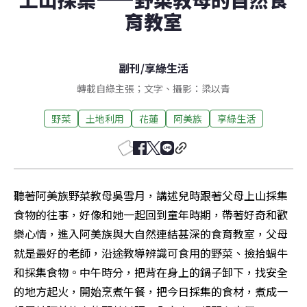
育教室
副刊
/
享綠生活
轉載自綠主張；文字、攝影：梁以青
野菜
土地利用
花蓮
阿美族
享綠生活
聽著阿美族野菜教母吳雪月，講述兒時跟著父母上山採集
食物的往事，好像和她一起回到童年時期，帶著好奇和歡
樂心情，進入阿美族與大自然連結甚深的食育教室，父母
就是最好的老師，沿途教導辨識可食用的野菜、撿拾蝸牛
和採集食物。中午時分，把背在身上的鍋子卸下，找安全
的地方起火，開始烹煮午餐，把今日採集的食材，煮成一