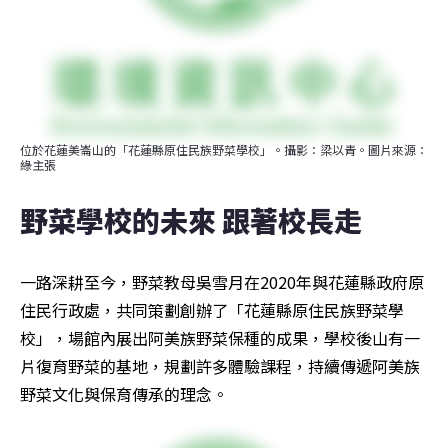
位於花蓮美崙山的「花蓮縣原住民族野菜學校」。攝影：梁以青。圖片來源：
綠主張
野菜學校的未來 跟著校長走
一路深耕至今，野菜教母吳雪月在2020年與花蓮縣政府原
住民行政處，共同策劃創辦了「花蓮縣原住民族野菜學
校」，場館內展出阿美族野菜保種的成果，學校後山有一
片復育野菜的基地，規劃許多體驗課程，持續傳遞阿美族
野菜文化與保育傳承的理念。 