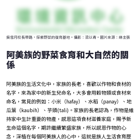
吳雪月校長帶路，探索野菜的復育基地。攝影：梁以青。圖片來源：綠主張
阿美族的野菜食育和大自然的關
係
阿美族的生活文化中，家族的長老，喜歡以作物和食材的
名字，來為家中的新生兒命名，大多會用穀物類或食材來
命名，常見的例如：小米（hafay）、水稻（panay）、地
瓜葉（kaubih）、芋頭(tali)。家族的長老認為，作物是維
持家中生計重要的物產，感恩這項食材滋養家庭，賜予新
生命這個名字，期許繼續繁盛家族，所以感恩作物的心
念，深植在每個阿美族人的心中，這就是族人生活食育歷