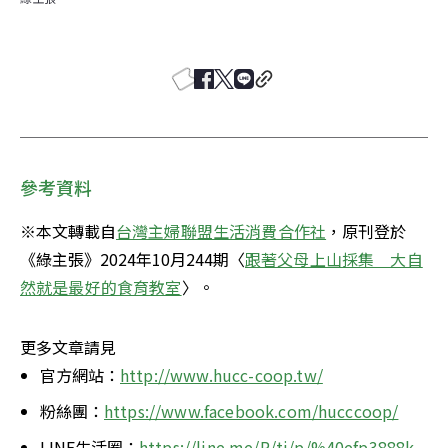
參考資料
※本文轉載自
台灣主婦聯盟生活消費合作社
，原刊登於
《綠主張》2024年10月244期〈
跟著父母上山採集　大自
然就是最好的食育教室
〉。
更多文章請見
官方網站：
http://www.hucc-coop.tw/
粉絲團：
https://www.facebook.com/hucccoop/
LINE生活圈：
https://line.me/R/ti/p/%40efp3888k