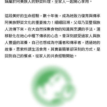
鍋屬於阿美族人的野菜料理，全家人一起開心享用。
這段美好的生命經驗，數十年後，成為她致力復育與傳承
阿美族野菜文化的重要推力！細細回溯，父母乃至整個族
人流傳下來，在大自然採集食物的知識與烹調的手法，潛
移默化在她心中種下傳承的心念。曾深刻感受過家人與族
人豐盛的滋養，自己也想成為守護者和傳承者，透過她的
故事，思索所謂生活食育，其實最簡單卻深刻的方式，是
回到自己的餐桌，從家人的共食經驗開始。