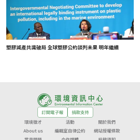
塑膠減產共識破局 全球塑膠公約談判未果 明年繼續
訂閱電子報
捐款支持
環境徵才
活動
關於我們
About us
編輯室自律公約
網站授權條款
常見問題
合作媒體
投稿須知