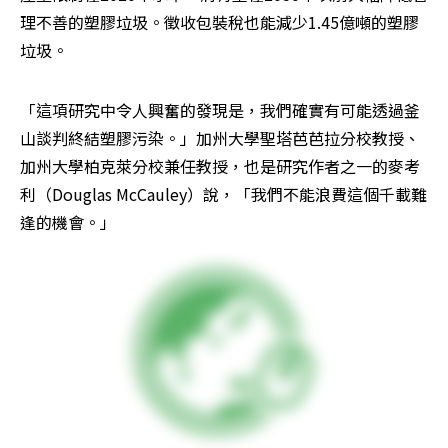
理不善的塑膠垃圾。徵收包裝稅也能減少1.45億噸的塑膠
垃圾。
「這項研究中令人興奮的發現是，我們確實有可能透過釜
山談判終結塑膠污染。」加州大學聖塔芭芭拉分校教授、
加州大學柏克萊分校兼任教授，也是研究作者之一的麥考
利（Douglas McCauley）說，「我們不能浪費這個千載難
逢的機會。」