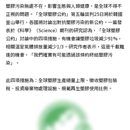
塑膠污染無處不在，影響生態與人類健康，是全球不得不
正視的問題。「全球塑膠公約」第五輪談判25日將於韓國
釜山舉行，各國將討論出對抗塑膠污染的新公約。一篇發
表於《科學》（Science）期刊的研究認為，「全球塑膠
公約」討論中的四項措施，有機會讓塑膠垃圾減少91%，
相關溫室氣體排放量減少1/3。研究作者表示，這是千載難
逢的機會，「我們確實有可能透過該條約終結塑膠污
染」。
此四項措施為：全球塑膠生產總量上限、徵收塑膠包裝
稅、投資廢棄物處理設施、規範再生塑膠使用比例。