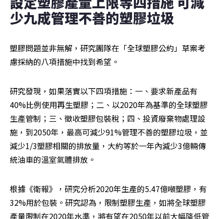
設定塑膠產量上限等四措施 可減
少九成管理不善的塑膠垃圾
塑膠問題並非無解，研究團隊在「全球塑膠公約」草案考
慮採納的八項措施中找到希望。
研究發現，如果落實以下四項措施：一、要求新產品有
40%比例使用再生塑膠；二、以2020年為基準的全球塑膠
生產管制；三、徵收塑膠包裝稅；四、投資廢棄物處理設
施，到2050年，最高可減少91%管理不善的塑膠垃圾，並
減少1/3塑膠相關的排放量，大約等於一年內減少3億輛傳
統油車的溫室氣體排放。
根據《衛報》，研究分析2020年生產的5.47億噸塑膠，有
32%用於包裝。研究認為，限制塑膠生產，如將全球塑膠
產量限制在2020年水準，將有望在2050年以前大幅降低管