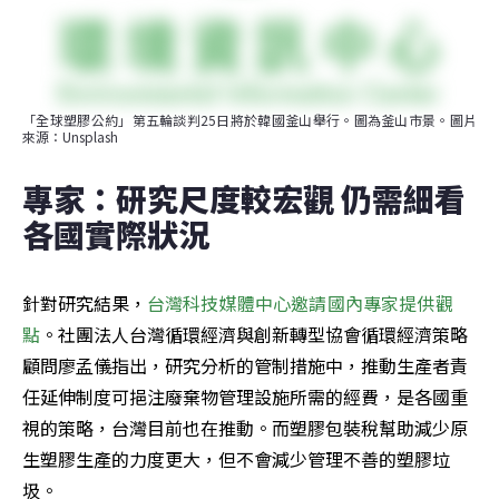
「全球塑膠公約」第五輪談判25日將於韓國釜山舉行。圖為釜山市景。圖片
來源：Unsplash
專家：研究尺度較宏觀 仍需細看
各國實際狀況
針對研究結果，
台灣科技媒體中心邀請國內專家提供觀
點
。社團法人台灣循環經濟與創新轉型協會循環經濟策略
顧問廖孟儀指出，研究分析的管制措施中，推動生產者責
任延伸制度可挹注廢棄物管理設施所需的經費，是各國重
視的策略，台灣目前也在推動。而塑膠包裝稅幫助減少原
生塑膠生產的力度更大，但不會減少管理不善的塑膠垃
圾。