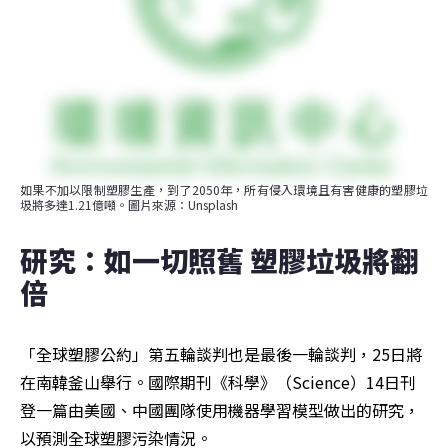
如果不加以限制塑膠生產，到了2050年，所有侵入環境且有害健康的塑膠垃
圾將多達1.21億噸。圖片來源：Unsplash
研究：如一切照舊 塑膠垃圾將翻
倍
「全球塑膠公約」第五輪談判也是最後一輪談判，25日將
在南韓釜山舉行。國際期刊《科學》（Science）14日刊
登一篇由美國、中國團隊使用機器學習模型做出的研究，
以預測全球塑膠污染情況。