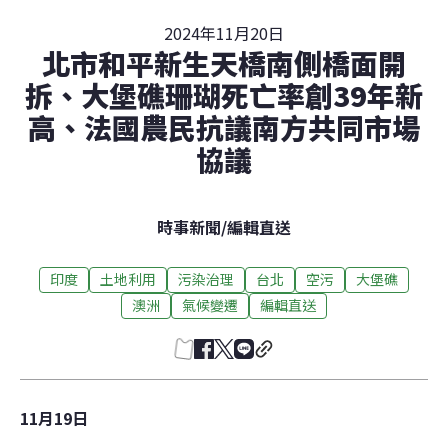
2024年11月20日
北市和平新生天橋南側橋面開
拆、大堡礁珊瑚死亡率創39年新
高、法國農民抗議南方共同市場
協議
時事新聞
/
編輯直送
印度
土地利用
污染治理
台北
空污
大堡礁
澳洲
氣候變遷
編輯直送
11月19日