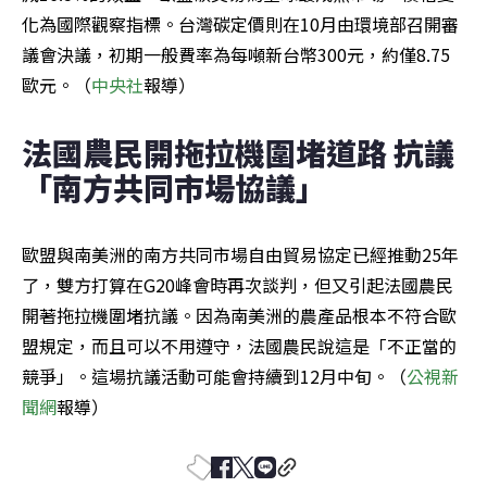
化為國際觀察指標。台灣碳定價則在10月由環境部召開審
議會決議，初期一般費率為每噸新台幣300元，約僅8.75
歐元。（
中央社
報導）
法國農民開拖拉機圍堵道路 抗議
「南方共同市場協議」
歐盟與南美洲的南方共同市場自由貿易協定已經推動25年
了，雙方打算在G20峰會時再次談判，但又引起法國農民
開著拖拉機圍堵抗議。因為南美洲的農產品根本不符合歐
盟規定，而且可以不用遵守，法國農民說這是「不正當的
競爭」。這場抗議活動可能會持續到12月中旬。（
公視新
聞網
報導）