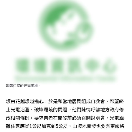
緊臨住家的光電案場。
坂由花越想越擔心，於是和當地居民組成自救會，希望終
止光電氾濫、破壞環境的問題。他們陳情呼籲地方政府修
改相關條例，要求業者在開發前必須召開說明會，光電距
離住家應從1公尺加寬到5公尺，山坡地開發也要有更嚴格