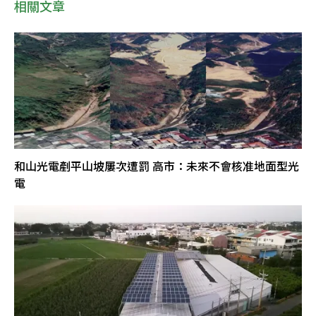
相關文章
和山光電剷平山坡屢次遭罰 高市：未來不會核准地面型光
電