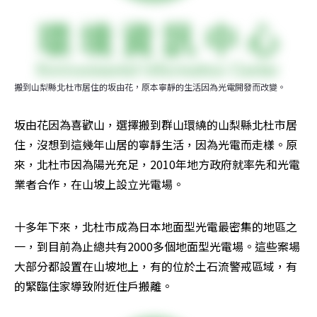
搬到山梨縣北杜市居住的坂由花，原本寧靜的生活因為光電開發而改變。
坂由花因為喜歡山，選擇搬到群山環繞的山梨縣北杜市居
住，沒想到這幾年山居的寧靜生活，因為光電而走樣。原
來，北杜市因為陽光充足，2010年地方政府就率先和光電
業者合作，在山坡上設立光電場。
十多年下來，北杜市成為日本地面型光電最密集的地區之
一，到目前為止總共有2000多個地面型光電場。這些案場
大部分都設置在山坡地上，有的位於土石流警戒區域，有
的緊臨住家導致附近住戶搬離。