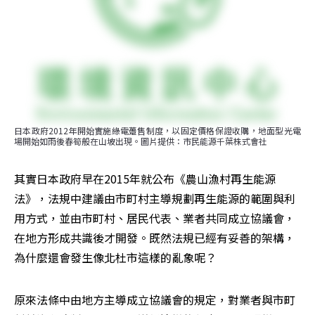
日本政府2012年開始實施綠電躉售制度，以固定價格保證收購，地面型光電
場開始如雨後春筍般在山坡出現。圖片提供：市民能源千葉株式會社
其實日本政府早在2015年就公布《農山漁村再生能源
法》，法規中建議由市町村主導規劃再生能源的範圍與利
用方式，並由市町村、居民代表、業者共同成立協議會，
在地方形成共識後才開發。既然法規已經有妥善的架構，
為什麼還會發生像北杜市這樣的亂象呢？
原來法條中由地方主導成立協議會的規定，對業者與市町