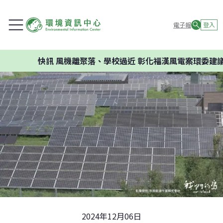
電子報
登入
快訊
風機離聚落、學校過近 彰化福漢風電案環委建議不應開
2024年12月06日