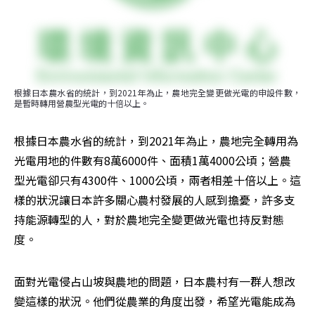
根據日本農水省的統計，到2021年為止，農地完全變更做光電的申設件數，
是暫時轉用營農型光電的十倍以上。
根據日本農水省的統計，到2021年為止，農地完全轉用為
光電用地的件數有8萬6000件、面積1萬4000公頃；營農
型光電卻只有4300件、1000公頃，兩者相差十倍以上。這
樣的狀況讓日本許多關心農村發展的人感到擔憂，許多支
持能源轉型的人，對於農地完全變更做光電也持反對態
度。
面對光電侵占山坡與農地的問題，日本農村有一群人想改
變這樣的狀況。他們從農業的角度出發，希望光電能成為